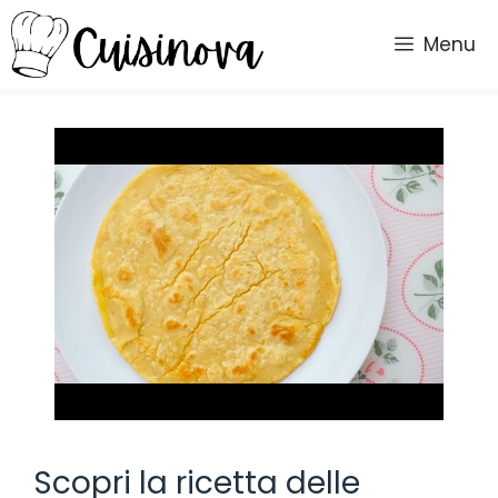
Vai
al
Menu
contenuto
Scopri la ricetta delle