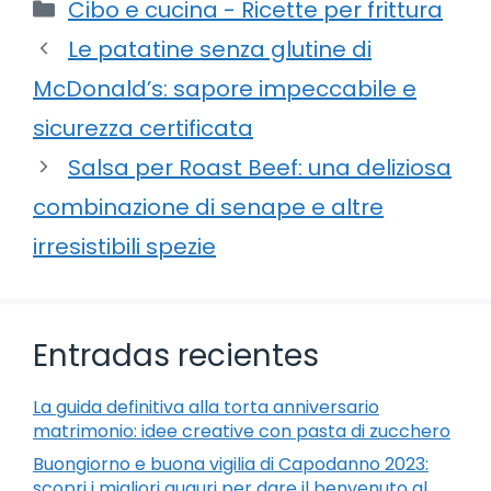
Categorie
Cibo e cucina - Ricette per frittura
Le patatine senza glutine di
McDonald’s: sapore impeccabile e
sicurezza certificata
Salsa per Roast Beef: una deliziosa
combinazione di senape e altre
irresistibili spezie
Entradas recientes
La guida definitiva alla torta anniversario
matrimonio: idee creative con pasta di zucchero
Buongiorno e buona vigilia di Capodanno 2023:
scopri i migliori auguri per dare il benvenuto al