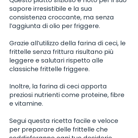
sapore irresistibile e la sua
consistenza croccante, ma senza
l’aggiunta di olio per friggere.
Grazie all’utilizzo della farina di ceci, le
frittelle senza frittura risultano più
leggere e salutari rispetto alle
classiche frittelle friggere.
Inoltre, la farina di ceci apporta
preziosi nutrienti come proteine, fibre
e vitamine.
Segui questa ricetta facile e veloce
per preparare delle frittelle che
soddisferanno ogni tuo desiderio