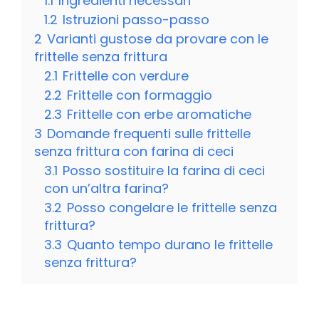
1.1
Ingredienti necessari
1.2
Istruzioni passo-passo
2
Varianti gustose da provare con le
frittelle senza frittura
2.1
Frittelle con verdure
2.2
Frittelle con formaggio
2.3
Frittelle con erbe aromatiche
3
Domande frequenti sulle frittelle
senza frittura con farina di ceci
3.1
Posso sostituire la farina di ceci
con un’altra farina?
3.2
Posso congelare le frittelle senza
frittura?
3.3
Quanto tempo durano le frittelle
senza frittura?