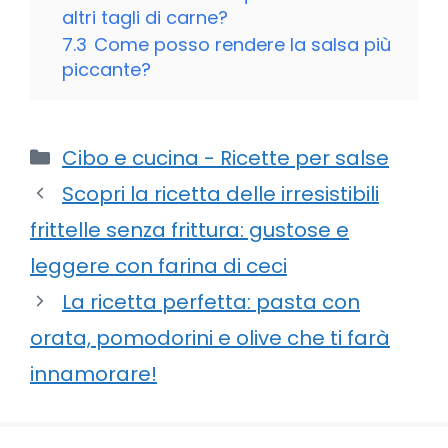
altri tagli di carne?
7.3
Come posso rendere la salsa più
piccante?
Categorie
Cibo e cucina - Ricette per salse
Scopri la ricetta delle irresistibili
frittelle senza frittura: gustose e
leggere con farina di ceci
La ricetta perfetta: pasta con
orata, pomodorini e olive che ti farà
innamorare!