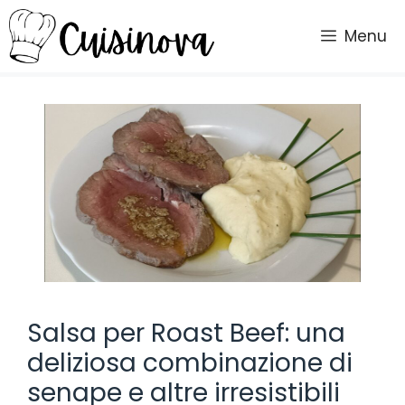
Vai
al
Menu
contenuto
Salsa per Roast Beef: una
deliziosa combinazione di
senape e altre irresistibili