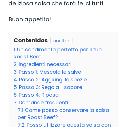
deliziosa salsa che farà felici tutti.
Buon appetito!
Contenidos
ocultar
1
Un condimento perfetto per il tuo
Roast Beef
2
Ingredienti necessari
3
Passo 1: Mescola le salse
4
Passo 2: Aggiungi le spezie
5
Passo 3: Regola il sapore
6
Passo 4: Riposa
7
Domande frequenti
7.1
Come posso conservare la salsa
per Roast Beef?
7.2
Posso utilizzare questa salsa con