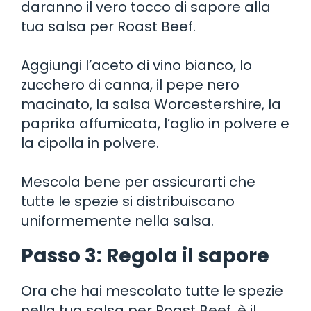
daranno il vero tocco di sapore alla
tua salsa per Roast Beef.
Aggiungi l’aceto di vino bianco, lo
zucchero di canna, il pepe nero
macinato, la salsa Worcestershire, la
paprika affumicata, l’aglio in polvere e
la cipolla in polvere.
Mescola bene per assicurarti che
tutte le spezie si distribuiscano
uniformemente nella salsa.
Passo 3: Regola il sapore
Ora che hai mescolato tutte le spezie
nella tua salsa per Roast Beef, è il