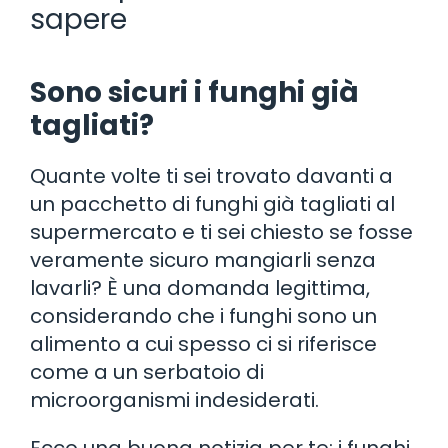
sapere
Sono sicuri i funghi già
tagliati?
Quante volte ti sei trovato davanti a
un pacchetto di funghi già tagliati al
supermercato e ti sei chiesto se fosse
veramente sicuro mangiarli senza
lavarli? È una domanda legittima,
considerando che i funghi sono un
alimento a cui spesso ci si riferisce
come a un serbatoio di
microorganismi indesiderati.
Ecco una buona notizia per te: i funghi