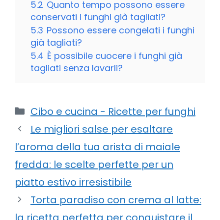
5.2
Quanto tempo possono essere
conservati i funghi già tagliati?
5.3
Possono essere congelati i funghi
già tagliati?
5.4
È possibile cuocere i funghi già
tagliati senza lavarli?
Categorie
Cibo e cucina - Ricette per funghi
Le migliori salse per esaltare
l’aroma della tua arista di maiale
fredda: le scelte perfette per un
piatto estivo irresistibile
Torta paradiso con crema al latte:
la ricetta perfetta per conquistare il