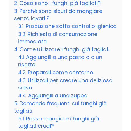
2
Cosa sono i funghi già tagliati?
3
Perché sono sicuri da mangiare
senza lavarli?
3.1
Produzione sotto controllo igienico
3.2
Richiesta di consumazione
immediata
4
Come utilizzare i funghi già tagliati
4.1
Aggiungili a una pasta o a un
risotto
4.2
Preparali come contorno
4.3
Utilizzali per creare una deliziosa
salsa
4.4
Aggiungili a una zuppa
5
Domande frequenti sui funghi già
tagliati
5.1
Posso mangiare i funghi già
tagliati crudi?