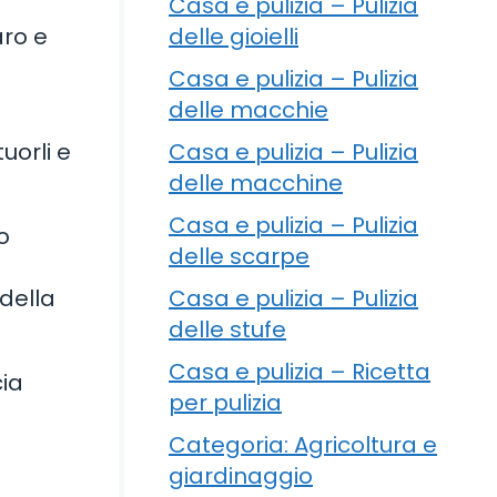
Casa e pulizia – Pulizia
delle gioielli
aro e
Casa e pulizia – Pulizia
delle macchie
Casa e pulizia – Pulizia
uorli e
delle macchine
Casa e pulizia – Pulizia
o
delle scarpe
i
Casa e pulizia – Pulizia
della
delle stufe
Casa e pulizia – Ricetta
cia
per pulizia
Categoria: Agricoltura e
giardinaggio