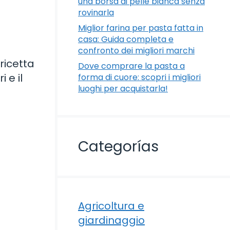
una borsa di pelle bianca senza
rovinarla
Miglior farina per pasta fatta in
casa: Guida completa e
confronto dei migliori marchi
ricetta
Dove comprare la pasta a
 e il
forma di cuore: scopri i migliori
luoghi per acquistarla!
Categorías
Agricoltura e
giardinaggio