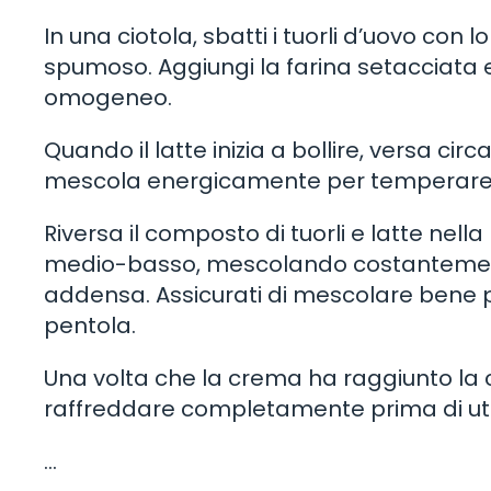
In una ciotola, sbatti i tuorli d’uovo co
spumoso. Aggiungi la farina setacciata
omogeneo.
Quando il latte inizia a bollire, versa circ
mescola energicamente per temperare i 
Riversa il composto di tuorli e latte nell
medio-basso, mescolando costantemente
addensa. Assicurati di mescolare bene pe
pentola.
Una volta che la crema ha raggiunto la c
raffreddare completamente prima di utili
…