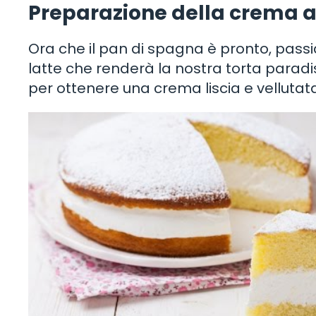
Preparazione della crema al
Ora che il pan di spagna è pronto, pass
latte che renderà la nostra torta paradiso
per ottenere una crema liscia e vellutat