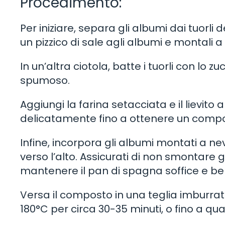
Procedimento:
Per iniziare, separa gli albumi dai tuorli 
un pizzico di sale agli albumi e montali a
In un’altra ciotola, batte i tuorli con lo
spumoso.
Aggiungi la farina setacciata e il lievit
delicatamente fino a ottenere un com
Infine, incorpora gli albumi montati a
verso l’alto. Assicurati di non smontare
mantenere il pan di spagna soffice e ben
Versa il composto in una teglia imburrata
180°C per circa 30-35 minuti, o fino a qu