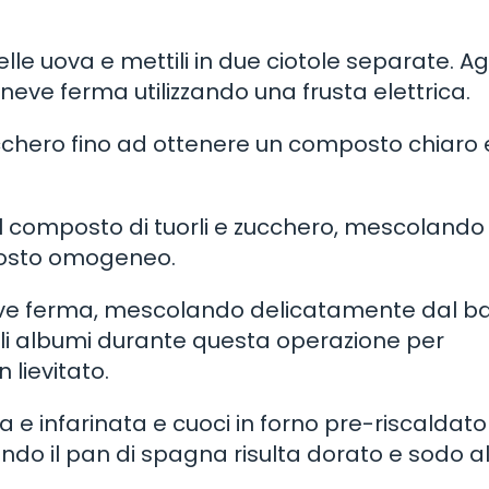
delle uova e mettili in due ciotole separate. A
 neve ferma utilizzando una frusta elettrica.
 zucchero fino ad ottenere un composto chiaro 
o al composto di tuorli e zucchero, mescolando
posto omogeneo.
 neve ferma, mescolando delicatamente dal b
 gli albumi durante questa operazione per
 lievitato.
 e infarinata e cuoci in forno pre-riscaldato
ando il pan di spagna risulta dorato e sodo al