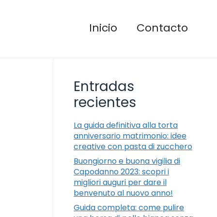
Inicio
Contacto
Entradas
recientes
La guida definitiva alla torta
anniversario matrimonio: idee
creative con pasta di zucchero
Buongiorno e buona vigilia di
Capodanno 2023: scopri i
migliori auguri per dare il
benvenuto al nuovo anno!
Guida completa: come pulire