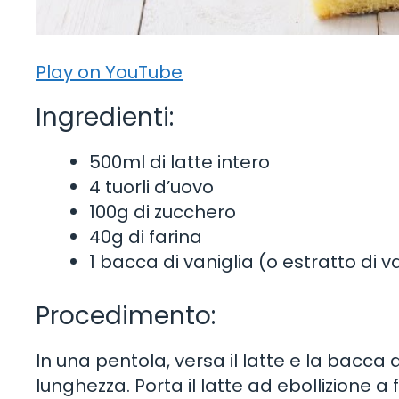
Play on YouTube
Ingredienti:
500ml di latte intero
4 tuorli d’uovo
100g di zucchero
40g di farina
1 bacca di vaniglia (o estratto di v
Procedimento:
In una pentola, versa il latte e la bacca 
lunghezza. Porta il latte ad ebollizione a