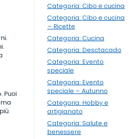
Categoria: Cibo e cucina
Categoria: Cibo e cucina
– Ricette
ni.
Categoria: Cucina
i.
Categoria: Desctacado
a
Categoria: Evento
speciale
Categoria: Evento
speciale – Autunno
. Puoi
rema
Categoria: Hobby e
più
artigianato
Categoria: Salute e
benessere