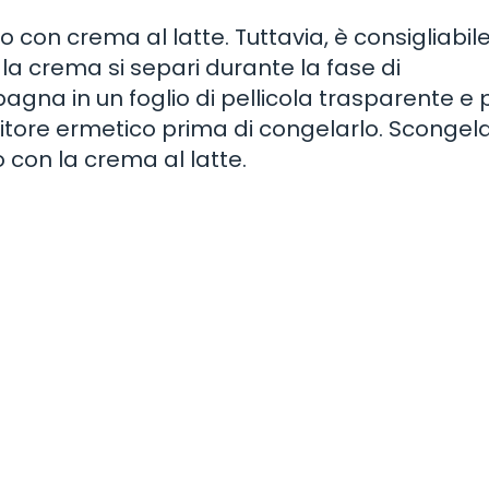
o con crema al latte. Tuttavia, è consigliabile
 la crema si separi durante la fase di
gna in un foglio di pellicola trasparente e p
nitore ermetico prima di congelarlo. Scongel
 con la crema al latte.