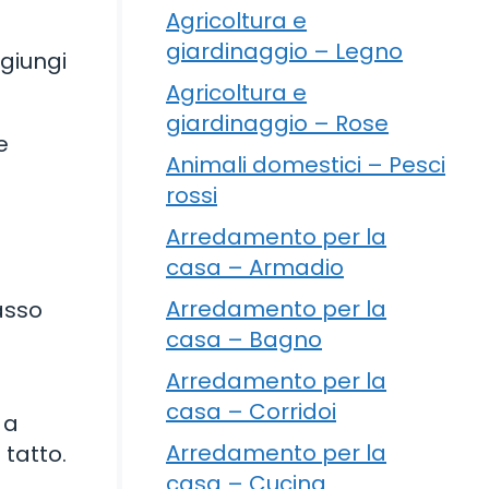
Agricoltura e
giardinaggio – Legno
ggiungi
Agricoltura e
giardinaggio – Rose
e
Animali domestici – Pesci
rossi
Arredamento per la
casa – Armadio
Arredamento per la
asso
casa – Bagno
Arredamento per la
casa – Corridoi
 a
Arredamento per la
 tatto.
casa – Cucina