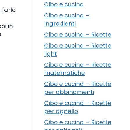
Cibo e cucina
 farlo
Cibo e cucina –
Ingredienti
oi in
a
Cibo e cucina – Ricette
Cibo e cucina – Ricette
light
Cibo e cucina – Ricette
matematiche
Cibo e cucina – Ricette
per abbinamenti
Cibo e cucina – Ricette
per agnello
Cibo e cucina – Ricette