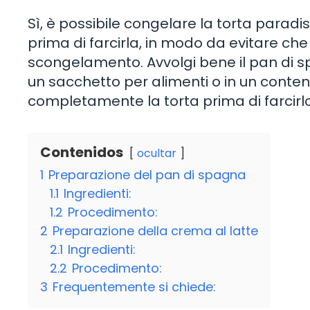
Sì, è possibile congelare la torta paradis
prima di farcirla, in modo da evitare che
scongelamento. Avvolgi bene il pan di spa
un sacchetto per alimenti o in un conte
completamente la torta prima di farcirlo
Contenidos
ocultar
1
Preparazione del pan di spagna
1.1
Ingredienti:
1.2
Procedimento:
2
Preparazione della crema al latte
2.1
Ingredienti:
2.2
Procedimento:
3
Frequentemente si chiede: