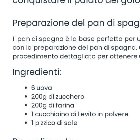
conquistare il palato dei golo
Preparazione del pan di spa
Il pan di spagna è la base perfetta per u
con la preparazione del pan di spagna. Qui
procedimento dettagliato per ottenere u
Ingredienti:
6 uova
200g di zucchero
200g di farina
1 cucchiaino di lievito in polvere
1 pizzico di sale