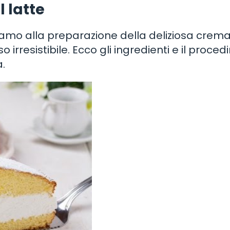
 latte
iamo alla preparazione della deliziosa crema
 irresistibile. Ecco gli ingredienti e il proce
a.