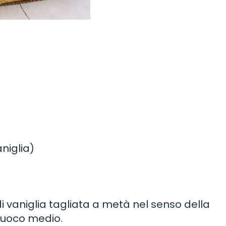
aniglia)
di vaniglia tagliata a metà nel senso della
 fuoco medio.