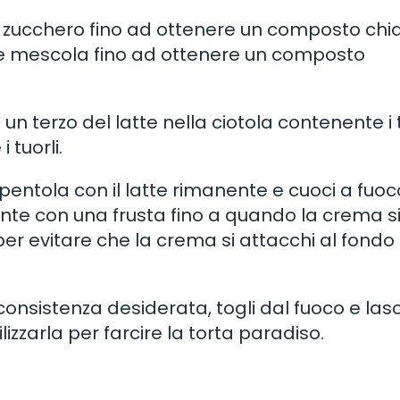
n lo zucchero fino ad ottenere un composto chi
 e mescola fino ad ottenere un composto
a un terzo del latte nella ciotola contenente i t
tuorli.
a pentola con il latte rimanente e cuoci a fuoc
 con una frusta fino a quando la crema s
r evitare che la crema si attacchi al fondo 
onsistenza desiderata, togli dal fuoco e las
zzarla per farcire la torta paradiso.