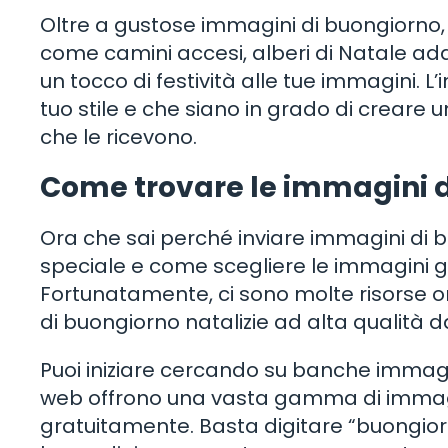
Oltre a gustose immagini di buongiorno,
come camini accesi, alberi di Natale ad
un tocco di festività alle tue immagini. 
tuo stile e che siano in grado di creare
che le ricevono.
Come trovare le immagini d
Ora che sai perché inviare immagini di bu
speciale e come scegliere le immagini giu
Fortunatamente, ci sono molte risorse o
di buongiorno natalizie ad alta qualità da
Puoi iniziare cercando su banche immagin
web offrono una vasta gamma di immagini 
gratuitamente. Basta digitare “buongiorn