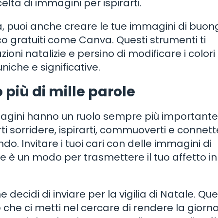
lta di immagini per ispirarti.
a, puoi anche creare le tue immagini di buon
ico gratuiti come Canva. Questi strumenti ti
 natalizie e persino di modificare i colori e i
iche e significative.
 più di mille parole
mmagini hanno un ruolo sempre più importante
 sorridere, ispirarti, commuoverti e connette
ndo. Invitare i tuoi cari con delle immagini di
ale è un modo per trasmettere il tuo affetto 
cidi di inviare per la vigilia di Natale. Que
e che ci metti nel cercare di rendere la giorn