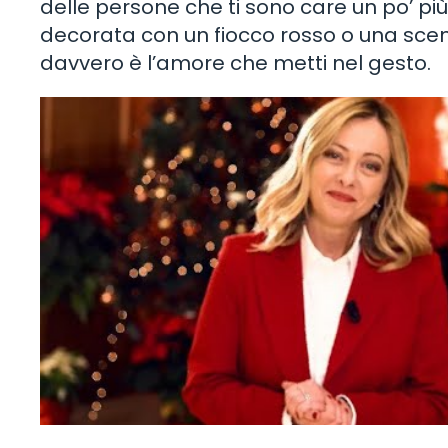
delle persone che ti sono care un po’ pi
decorata con un fiocco rosso o una scen
davvero è l’amore che metti nel gesto.