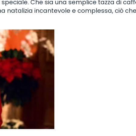
ù speciale. Che sia una semplice tazza di caf
a natalizia incantevole e complessa, ciò ch