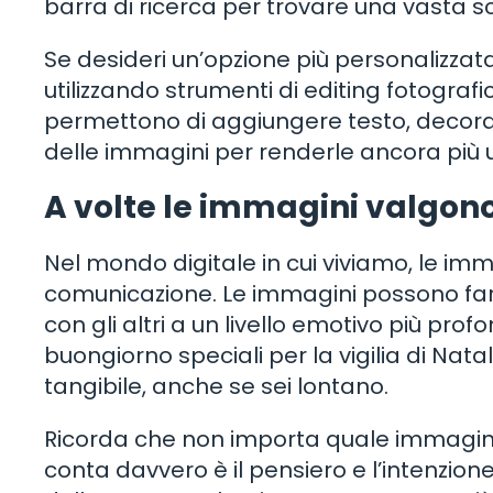
barra di ricerca per trovare una vasta sce
Se desideri un’opzione più personalizzat
utilizzando strumenti di editing fotograf
permettono di aggiungere testo, decorazioni
delle immagini per renderle ancora più un
A volte le immagini valgono
Nel mondo digitale in cui viviamo, le i
comunicazione. Le immagini possono farti
con gli altri a un livello emotivo più profo
buongiorno speciali per la vigilia di Nat
tangibile, anche se sei lontano.
Ricorda che non importa quale immagine de
conta davvero è il pensiero e l’intenzion