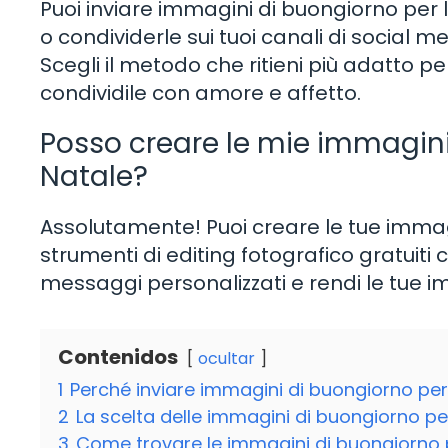
Puoi inviare immagini di buongiorno per l
o condividerle sui tuoi canali di socia
Scegli il metodo che ritieni più adatto p
condividile con amore e affetto.
Posso creare le mie immagini 
Natale?
Assolutamente! Puoi creare le tue immagin
strumenti di editing fotografico gratuiti
messaggi personalizzati e rendi le tue imm
Contenidos
ocultar
1
Perché inviare immagini di buongiorno per l
2
La scelta delle immagini di buongiorno per 
3
Come trovare le immagini di buongiorno 