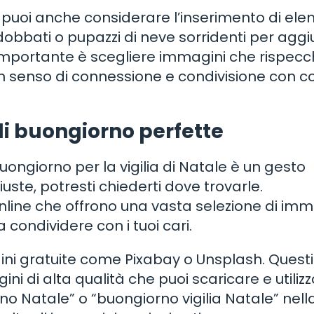
 puoi anche considerare l’inserimento di ele
dobbati o pupazzi di neve sorridenti per agg
L’importante è scegliere immagini che rispecch
 un senso di connessione e condivisione con c
i buongiorno perfette
ongiorno per la vigilia di Natale è un gesto
ste, potresti chiederti dove trovarle.
nline che offrono una vasta selezione di imm
 condividere con i tuoi cari.
i gratuite come Pixabay o Unsplash. Questi 
di alta qualità che puoi scaricare e utiliz
o Natale” o “buongiorno vigilia Natale” nell