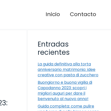
Inicio
Contacto
Entradas
recientes
La guida definitiva alla torta
anniversario matrimonio: idee
creative con pasta di zucchero
Buongiorno e buona vigilia di
Capodanno 2023: scopri i
migliori auguri per dare il
benvenuto al nuovo anno!
23:
Guida completa: come pulire