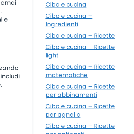
 email
Cibo e cucina
.
Cibo e cucina –
i e
Ingredienti
Cibo e cucina – Ricette
Cibo e cucina – Ricette
light
Cibo e cucina – Ricette
izzando
matematiche
includi
.
Cibo e cucina – Ricette
per abbinamenti
Cibo e cucina – Ricette
per agnello
Cibo e cucina – Ricette