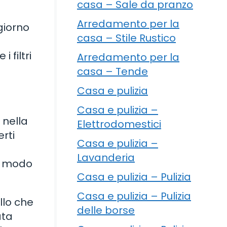
casa – Sale da pranzo
Arredamento per la
giorno
casa – Stile Rustico
 filtri
Arredamento per la
casa – Tende
Casa e pulizia
Casa e pulizia –
 nella
Elettrodomestici
rti
Casa e pulizia –
Lavanderia
in modo
Casa e pulizia – Pulizia
Casa e pulizia – Pulizia
llo che
delle borse
ata