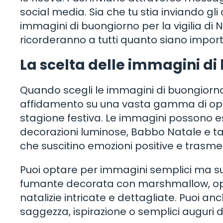
social media. Sia che tu stia inviando gli a
immagini di buongiorno per la vigilia d
ricorderanno a tutti quanto siano import
La scelta delle immagini di 
Quando scegli le immagini di buongiorno d
affidamento su una vasta gamma di opzio
stagione festiva. Le immagini possono e
decorazioni luminose, Babbo Natale e tan
che suscitino emozioni positive e trasme
Puoi optare per immagini semplici ma s
fumante decorata con marshmallow, op
natalizie intricate e dettagliate. Puoi 
saggezza, ispirazione o semplici auguri di 