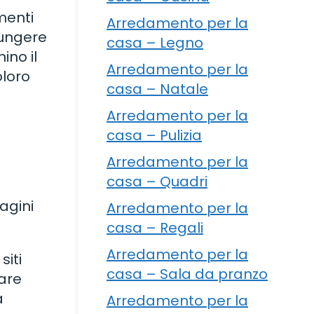
menti
Arredamento per la
iungere
casa – Legno
ino il
Arredamento per la
oloro
casa – Natale
Arredamento per la
casa – Pulizia
Arredamento per la
casa – Quadri
agini
Arredamento per la
casa – Regali
Arredamento per la
siti
casa – Sala da pranzo
zare
a
Arredamento per la