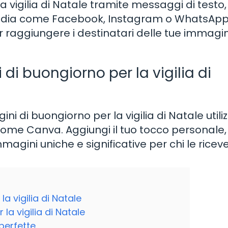
a vigilia di Natale tramite messaggi di testo,
l media come Facebook, Instagram o WhatsApp
er raggiungere i destinatari delle tue immagin
di buongiorno per la vigilia di
i di buongiorno per la vigilia di Natale util
 come Canva. Aggiungi il tuo tocco personale, 
agini uniche e significative per chi le riceve
a vigilia di Natale
la vigilia di Natale
perfette