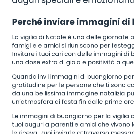
auguri speciali e emozionant
Perché inviare immagini di b
La vigilia di Natale è una delle giornate 
famiglie e amici si riuniscono per festegg
Invitare i tuoi cari con delle immagini 
una dose extra di gioia e positività a qu
Quando invii immagini di buongiorno per la 
gratitudine per le persone che ti sono
da una bellissima immagine natalizia può 
un’atmosfera di festa fin dalle prime ore
Le immagini di buongiorno per la vigilia d
tuoi auguri a parenti e amici che vivono 
le riceva. Puoi inviarle attraverso messagg