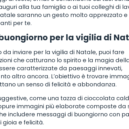
uguri alla tua famiglia o ai tuoi colleghi di la
i Natale saranno un gesto molto apprezzato e
anti per te.
buongiorno per la vigilia di Na
a inviare per la vigilia di Natale, puoi fare
ni che catturano lo spirito e la magia dell
ssere caratterizzate da paesaggi innevati,
to altro ancora. L’obiettivo è trovare immag
ttano un senso di felicità e abbondanza.
uggestive, come una tazza di cioccolata cal
pure immagini più elaborate composte da
anche includere messaggi di buongiorno con pa
gioia e felicità.