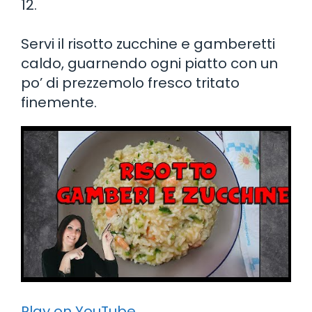
12.
Servi il risotto zucchine e gamberetti
caldo, guarnendo ogni piatto con un
po’ di prezzemolo fresco tritato
finemente.
Play on YouTube