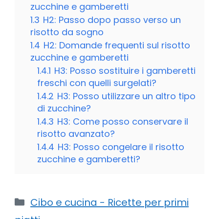
zucchine e gamberetti
1.3
H2: Passo dopo passo verso un
risotto da sogno
1.4
H2: Domande frequenti sul risotto
zucchine e gamberetti
1.4.1
H3: Posso sostituire i gamberetti
freschi con quelli surgelati?
1.4.2
H3: Posso utilizzare un altro tipo
di zucchine?
1.4.3
H3: Come posso conservare il
risotto avanzato?
1.4.4
H3: Posso congelare il risotto
zucchine e gamberetti?
Categorie
Cibo e cucina - Ricette per primi