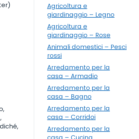
ter)
Agricoltura e
giardinaggio – Legno
Agricoltura e
giardinaggio – Rose
Animali domestici – Pesci
rossi
Arredamento per la
casa – Armadio
Arredamento per la
casa – Bagno
Arredamento per la
o,
casa – Corridoi
,
diché,
Arredamento per la
casa – Cucina