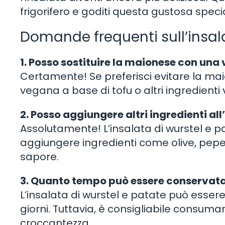
frigorifero e goditi questa gustosa speci
Domande frequenti sull’insala
1. Posso sostituire la maionese con una
Certamente! Se preferisci evitare la mai
vegana a base di tofu o altri ingredienti 
2. Posso aggiungere altri ingredienti all
Assolutamente! L’insalata di wurstel e p
aggiungere ingredienti come olive, peper
sapore.
3. Quanto tempo può essere conservata 
L’insalata di wurstel e patate può esser
giorni. Tuttavia, è consigliabile consum
croccantezza.