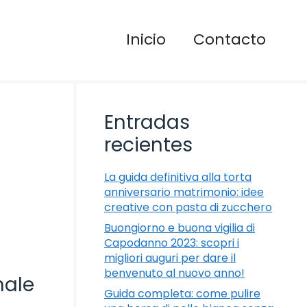
Inicio
Contacto
Entradas
recientes
La guida definitiva alla torta
anniversario matrimonio: idee
creative con pasta di zucchero
Buongiorno e buona vigilia di
Capodanno 2023: scopri i
migliori auguri per dare il
benvenuto al nuovo anno!
nale
Guida completa: come pulire