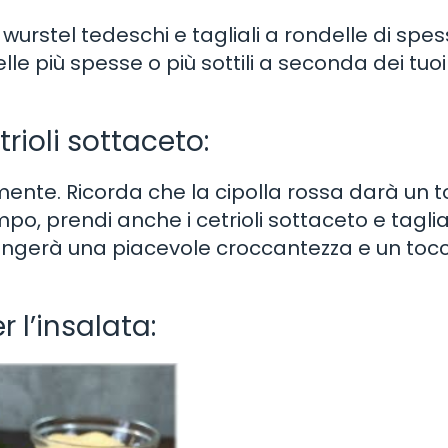
 wurstel tedeschi e tagliali a rondelle di spe
le più spesse o più sottili a seconda dei tuoi
trioli sottaceto:
mente. Ricorda che la cipolla rossa darà un t
mpo, prendi anche i cetrioli sottaceto e taglia
iungerà una piacevole croccantezza e un tocc
 l’insalata: