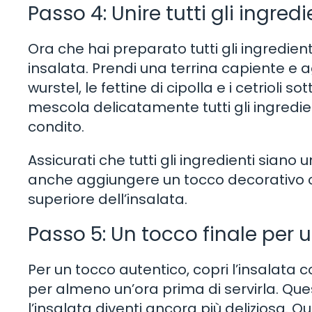
Passo 4: Unire tutti gli ingredi
Ora che hai preparato tutti gli ingredienti
insalata. Prendi una terrina capiente e a
wurstel, le fettine di cipolla e i cetriol
mescola delicatamente tutti gli ingredi
condito.
Assicurati che tutti gli ingredienti siano 
anche aggiungere un tocco decorativo co
superiore dell’insalata.
Passo 5: Un tocco finale per 
Per un tocco autentico, copri l’insalata co
per almeno un’ora prima di servirla. Qu
l’insalata diventi ancora più deliziosa. Qu