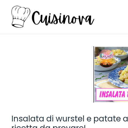
Vai
al
contenuto
Insalata di wurstel e patate 