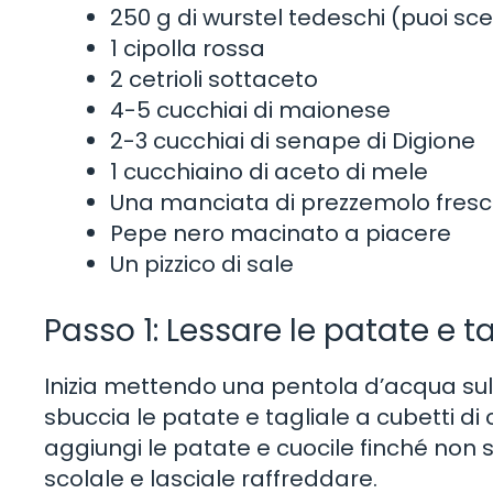
250 g di wurstel tedeschi (puoi sceg
1 cipolla rossa
2 cetrioli sottaceto
4-5 cucchiai di maionese
2-3 cucchiai di senape di Digione
1 cucchiaino di aceto di mele
Una manciata di prezzemolo fresco
Pepe nero macinato a piacere
Un pizzico di sale
Passo 1: Lessare le patate e ta
Inizia mettendo una pentola d’acqua sul 
sbuccia le patate e tagliale a cubetti di 
aggiungi le patate e cuocile finché non
scolale e lasciale raffreddare.