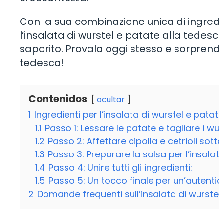
Con la sua combinazione unica di ingredi
l’insalata di wurstel e patate alla tede
saporito. Provala oggi stesso e sorprendi
tedesca!
Contenidos
ocultar
1
Ingredienti per l’insalata di wurstel e pata
1.1
Passo 1: Lessare le patate e tagliare i wu
1.2
Passo 2: Affettare cipolla e cetrioli sot
1.3
Passo 3: Preparare la salsa per l’insalat
1.4
Passo 4: Unire tutti gli ingredienti:
1.5
Passo 5: Un tocco finale per un’autenti
2
Domande frequenti sull’insalata di wurste