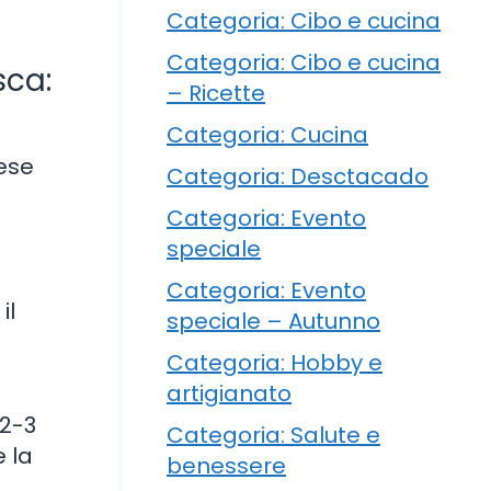
Categoria: Cibo e cucina
Categoria: Cibo e cucina
sca:
– Ricette
Categoria: Cucina
nese
Categoria: Desctacado
Categoria: Evento
speciale
Categoria: Evento
il
speciale – Autunno
Categoria: Hobby e
artigianato
 2-3
Categoria: Salute e
e la
benessere