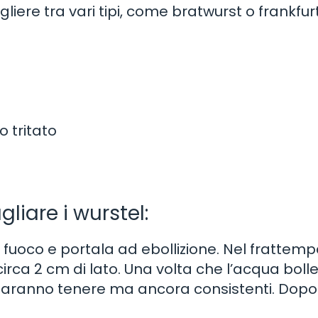
liere tra vari tipi, come bratwurst o frankfur
 tritato
gliare i wurstel:
fuoco e portala ad ebollizione. Nel frattemp
circa 2 cm di lato. Una volta che l’acqua bolle
 saranno tenere ma ancora consistenti. Dopo