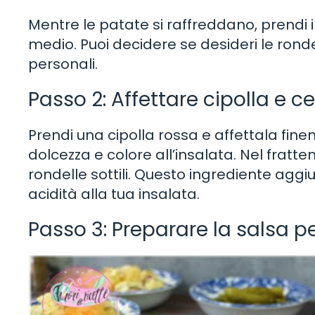
Mentre le patate si raffreddano, prendi i
medio. Puoi decidere se desideri le rondel
personali.
Passo 2: Affettare cipolla e ce
Prendi una cipolla rossa e affettala fine
dolcezza e colore all’insalata. Nel fratte
rondelle sottili. Questo ingrediente agg
acidità alla tua insalata.
Passo 3: Preparare la salsa per