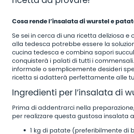
ricetta da provare!
Cosa rende l’insalata di wurstel e pata
Se sei in cerca di una ricetta deliziosa e 
alla tedesca potrebbe essere la soluzion
cucina tedesca e combina sapori succul
conquisterà i palati di tutti i commensa
informale o semplicemente desideri spe
ricetta si adatterà perfettamente alle t
Ingredienti per l’insalata di 
Prima di addentrarci nella preparazione,
per realizzare questa gustosa insalata a
1 kg di patate (preferibilmente di 