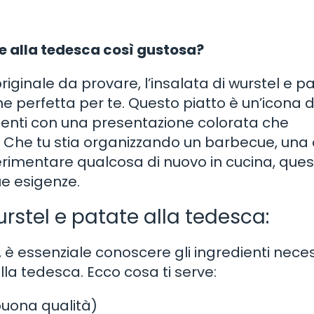
te alla tedesca così gustosa?
originale da provare, l’insalata di wurstel e p
e perfetta per te. Questo piatto è un’icona d
enti con una presentazione colorata che
li. Che tu stia organizzando un barbecue, una
rimentare qualcosa di nuovo in cucina, que
ue esigenze.
wurstel e patate alla tedesca:
 è essenziale conoscere gli ingredienti nece
lla tedesca. Ecco cosa ti serve:
buona qualità)