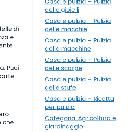
Casa e pulizia – Pulizia
delle gioielli
Casa e pulizia – Pulizia
elle di
delle macchie
nza e
Casa e pulizia – Pulizia
mente
delle macchine
Casa e pulizia – Pulizia
a. Puoi
delle scarpe
parte
Casa e pulizia – Pulizia
delle stufe
Casa e pulizia – Ricetta
per pulizia
fero
Categoria: Agricoltura e
e che
giardinaggio