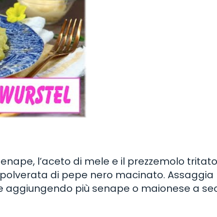
enape, l’aceto di mele e il prezzemolo tritato
 spolverata di pepe nero macinato. Assaggia 
pore aggiungendo più senape o maionese a s