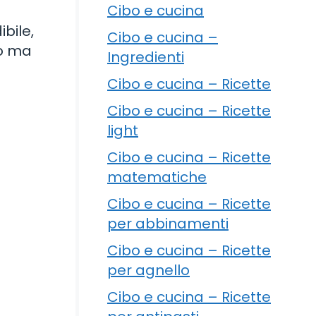
Cibo e cucina
bile,
Cibo e cucina –
ro ma
Ingredienti
Cibo e cucina – Ricette
Cibo e cucina – Ricette
light
Cibo e cucina – Ricette
matematiche
Cibo e cucina – Ricette
per abbinamenti
Cibo e cucina – Ricette
per agnello
Cibo e cucina – Ricette