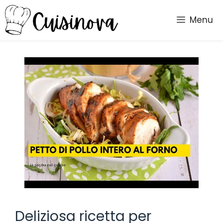
Vai
al
Menu
contenuto
Deliziosa ricetta per