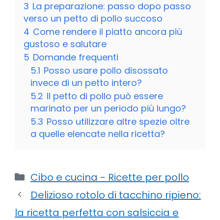
3
La preparazione: passo dopo passo
verso un petto di pollo succoso
4
Come rendere il piatto ancora più
gustoso e salutare
5
Domande frequenti
5.1
Posso usare pollo disossato
invece di un petto intero?
5.2
Il petto di pollo può essere
marinato per un periodo più lungo?
5.3
Posso utilizzare altre spezie oltre
a quelle elencate nella ricetta?
Categorie
Cibo e cucina - Ricette per pollo
Delizioso rotolo di tacchino ripieno:
la ricetta perfetta con salsiccia e