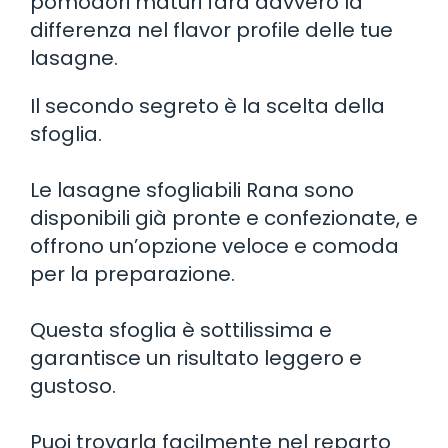
pomodori maturi farà davvero la
differenza nel flavor profile delle tue
lasagne.
Il secondo segreto è la scelta della
sfoglia.
Le lasagne sfogliabili Rana sono
disponibili già pronte e confezionate, e
offrono un’opzione veloce e comoda
per la preparazione.
Questa sfoglia è sottilissima e
garantisce un risultato leggero e
gustoso.
Puoi trovarla facilmente nel reparto