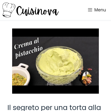
Vai
al
Menu
contenuto
Il segreto per una torta alla