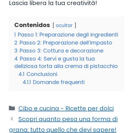
Lascia libera la tua creatività!
Contenidos
ocultar
1
Passo 1: Preparazione degli ingredienti
2
Passo 2: Preparazione dell’impasto
3
Passo 3: Cottura e decorazione
4
Passo 4: Servi e gusta la tua
deliziosa torta alla crema di pistacchio
4.1
Conclusioni
4.1.1
Domande frequenti
Categorie
Cibo e cucina - Ricette per dolci
Scopri quanto pesa una forma di
grana: tutto quello che devi sapere!