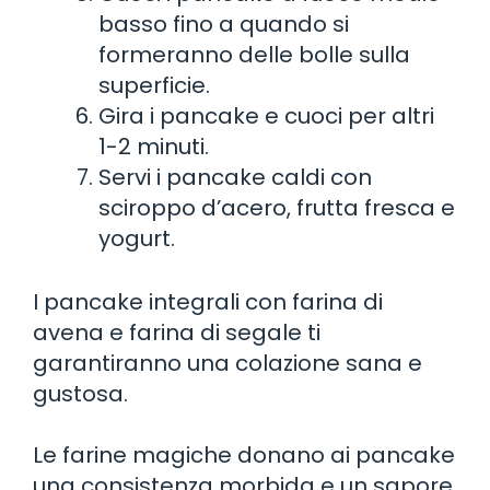
basso fino a quando si
formeranno delle bolle sulla
superficie.
Gira i pancake e cuoci per altri
1-2 minuti.
Servi i pancake caldi con
sciroppo d’acero, frutta fresca e
yogurt.
I pancake integrali con farina di
avena e farina di segale ti
garantiranno una colazione sana e
gustosa.
Le farine magiche donano ai pancake
una consistenza morbida e un sapore