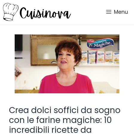
Vai
al
Menu
contenuto
Crea dolci soffici da sogno
con le farine magiche: 10
incredibili ricette da