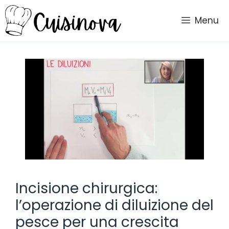
Vai
al
Menu
contenuto
Incisione chirurgica:
l’operazione di diluizione del
pesce per una crescita