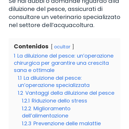
Se hai dubbi o domande riguardo alla
diluizione del pesce, assicurati di
consultare un veterinario specializzato
nel settore dell’acquacoltura.
Contenidos
ocultar
1
La diluizione del pesce: un’operazione
chirurgica per garantire una crescita
sana e ottimale
1.1
La diluizione del pesce:
un’operazione specializzata
1.2
Vantaggi della diluizione del pesce
1.2.1
Riduzione dello stress
1.2.2
Miglioramento
dell’alimentazione
1.2.3
Prevenzione delle malattie