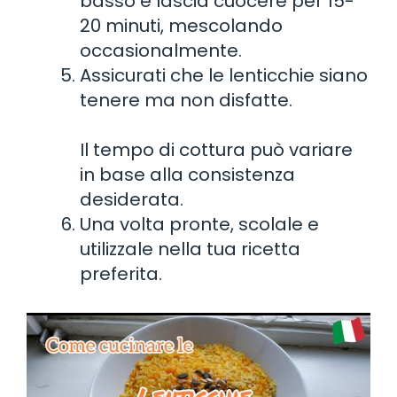
basso e lascia cuocere per 15-
20 minuti, mescolando
occasionalmente.
Assicurati che le lenticchie siano
tenere ma non disfatte.
Il tempo di cottura può variare
in base alla consistenza
desiderata.
Una volta pronte, scolale e
utilizzale nella tua ricetta
preferita.