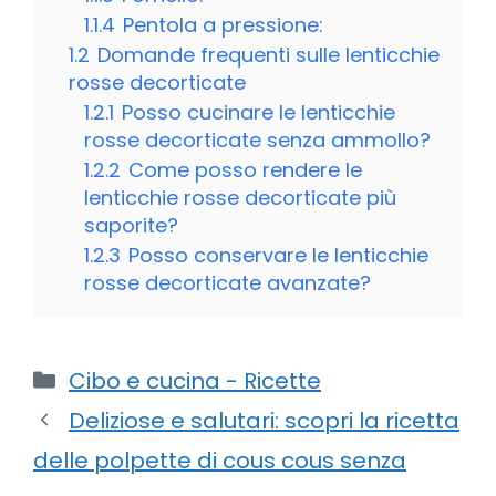
1.1.4
Pentola a pressione:
1.2
Domande frequenti sulle lenticchie
rosse decorticate
1.2.1
Posso cucinare le lenticchie
rosse decorticate senza ammollo?
1.2.2
Come posso rendere le
lenticchie rosse decorticate più
saporite?
1.2.3
Posso conservare le lenticchie
rosse decorticate avanzate?
Categorie
Cibo e cucina - Ricette
Deliziose e salutari: scopri la ricetta
delle polpette di cous cous senza