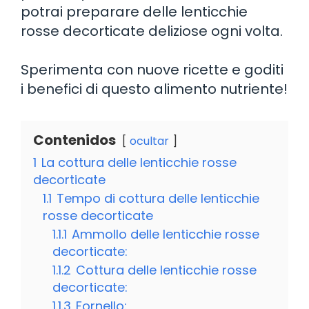
potrai preparare delle lenticchie
rosse decorticate deliziose ogni volta.
Sperimenta con nuove ricette e goditi
i benefici di questo alimento nutriente!
Contenidos
ocultar
1
La cottura delle lenticchie rosse
decorticate
1.1
Tempo di cottura delle lenticchie
rosse decorticate
1.1.1
Ammollo delle lenticchie rosse
decorticate:
1.1.2
Cottura delle lenticchie rosse
decorticate:
1.1.3
Fornello: