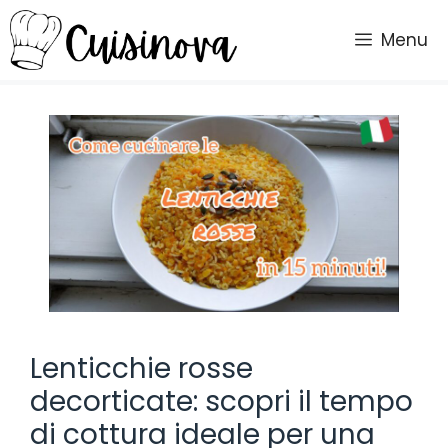
Vai
al
Menu
contenuto
Lenticchie rosse
decorticate: scopri il tempo
di cottura ideale per una