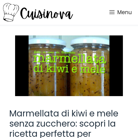
Vai
al
Menu
contenuto
Marmellata di kiwi e mele
senza zucchero: scopri la
ricetta perfetta per