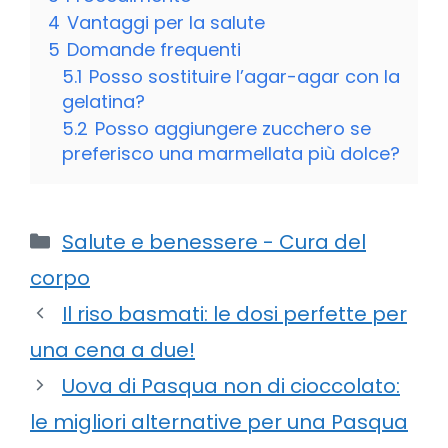
4
Vantaggi per la salute
5
Domande frequenti
5.1
Posso sostituire l’agar-agar con la
gelatina?
5.2
Posso aggiungere zucchero se
preferisco una marmellata più dolce?
Categorie
Salute e benessere - Cura del
corpo
Il riso basmati: le dosi perfette per
una cena a due!
Uova di Pasqua non di cioccolato:
le migliori alternative per una Pasqua