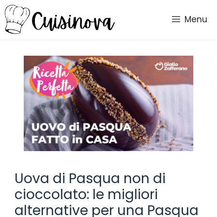
Vai
al
Menu
contenuto
Uova di Pasqua non di
cioccolato: le migliori
alternative per una Pasqua