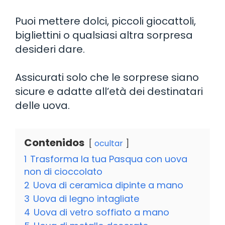
Puoi mettere dolci, piccoli giocattoli,
bigliettini o qualsiasi altra sorpresa
desideri dare.
Assicurati solo che le sorprese siano
sicure e adatte all’età dei destinatari
delle uova.
Contenidos
ocultar
1
Trasforma la tua Pasqua con uova
non di cioccolato
2
Uova di ceramica dipinte a mano
3
Uova di legno intagliate
4
Uova di vetro soffiato a mano