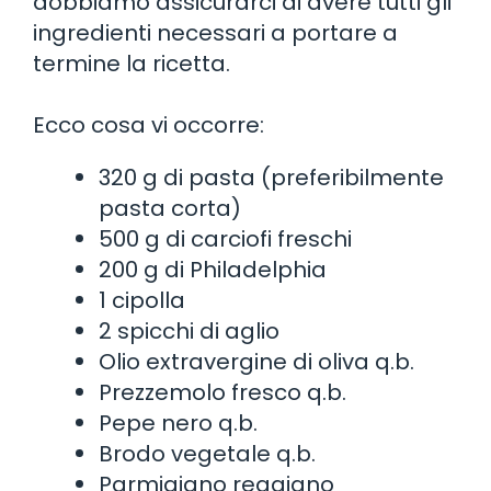
dobbiamo assicurarci di avere tutti gli
ingredienti necessari a portare a
termine la ricetta.
Ecco cosa vi occorre:
320 g di pasta (preferibilmente
pasta corta)
500 g di carciofi freschi
200 g di Philadelphia
1 cipolla
2 spicchi di aglio
Olio extravergine di oliva q.b.
Prezzemolo fresco q.b.
Pepe nero q.b.
Brodo vegetale q.b.
Parmigiano reggiano