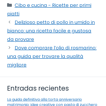
Categorie
Cibo e cucina - Ricette per primi
piatti
Delizioso petto di pollo in umido in
bianco: una ricetta facile e gustosa
da provare
Dove comprare l’olio di rosmarino:
una guida per trovare la qualità
migliore
Entradas recientes
La guida definitiva alla torta anniversario
matrimonio: idee creative con pasta di zucchero