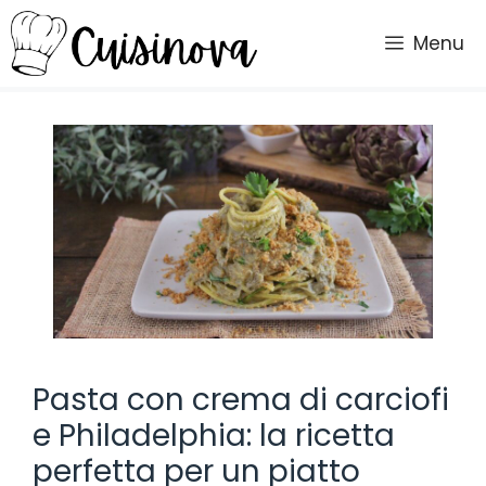
Vai
al
Menu
contenuto
Pasta con crema di carciofi
e Philadelphia: la ricetta
perfetta per un piatto