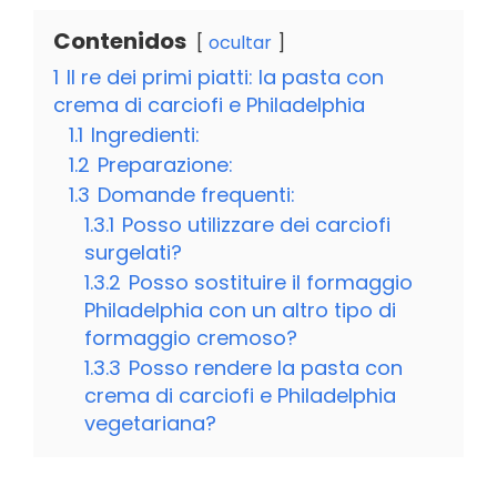
Contenidos
ocultar
1
Il re dei primi piatti: la pasta con
crema di carciofi e Philadelphia
1.1
Ingredienti:
1.2
Preparazione:
1.3
Domande frequenti:
1.3.1
Posso utilizzare dei carciofi
surgelati?
1.3.2
Posso sostituire il formaggio
Philadelphia con un altro tipo di
formaggio cremoso?
1.3.3
Posso rendere la pasta con
crema di carciofi e Philadelphia
vegetariana?