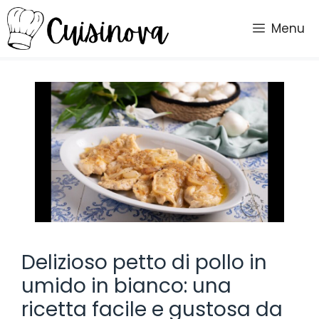
Vai
al
Menu
contenuto
Delizioso petto di pollo in
umido in bianco: una
ricetta facile e gustosa da