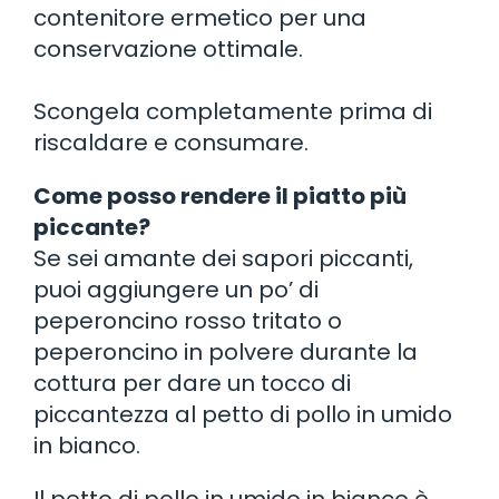
contenitore ermetico per una
conservazione ottimale.
Scongela completamente prima di
riscaldare e consumare.
Come posso rendere il piatto più
piccante?
Se sei amante dei sapori piccanti,
puoi aggiungere un po’ di
peperoncino rosso tritato o
peperoncino in polvere durante la
cottura per dare un tocco di
piccantezza al petto di pollo in umido
in bianco.
Il petto di pollo in umido in bianco è