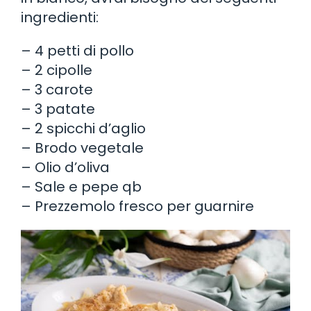
ingredienti:
– 4 petti di pollo
– 2 cipolle
– 3 carote
– 3 patate
– 2 spicchi d’aglio
– Brodo vegetale
– Olio d’oliva
– Sale e pepe qb
– Prezzemolo fresco per guarnire