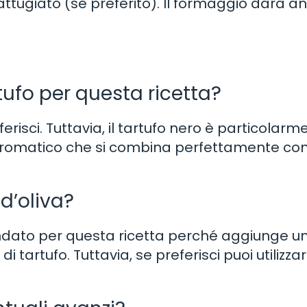
ttugiato (se preferito). Il formaggio darà a
artufo per questa ricetta?
preferisci. Tuttavia, il tartufo nero è particolar
 aromatico che si combina perfettamente con
d’oliva?
mandato per questa ricetta perché aggiunge u
 tartufo. Tuttavia, se preferisci puoi utilizza