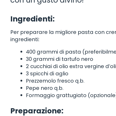
con un gusto divino!
Ingredienti:
Per preparare la migliore pasta con cre
ingredienti:
400 grammi di pasta (preferibilmen
30 grammi di tartufo nero
2 cucchiai di olio extra vergine d’ol
3 spicchi di aglio
Prezzemolo fresco q.b.
Pepe nero q.b.
Formaggio grattugiato (opzionale
Preparazione: