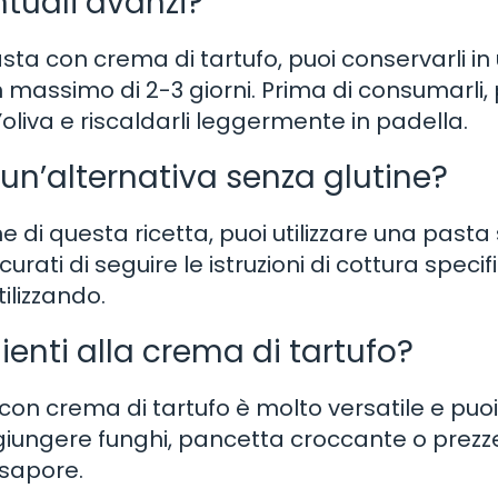
tuali avanzi?
asta con crema di tartufo, puoi conservarli in
n massimo di 2-3 giorni. Prima di consumarli, 
’oliva e riscaldarli leggermente in padella.
 un’alternativa senza glutine?
ne di questa ricetta, puoi utilizzare una past
urati di seguire le istruzioni di cottura specif
tilizzando.
ienti alla crema di tartufo?
on crema di tartufo è molto versatile e puoi
ggiungere funghi, pancetta croccante o prez
 sapore.