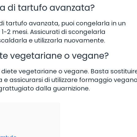
ma di tartufo avanzata?
i tartufo avanzata, puoi congelarla in un
-2 mesi. Assicurati di scongelarla
scaldarla e utilizzarla nuovamente.
ete vegetariane o vegane?
 diete vegetariane o vegane. Basta sostituire
e assicurarsi di utilizzare formaggio vegano
attugiato dalla guarnizione.