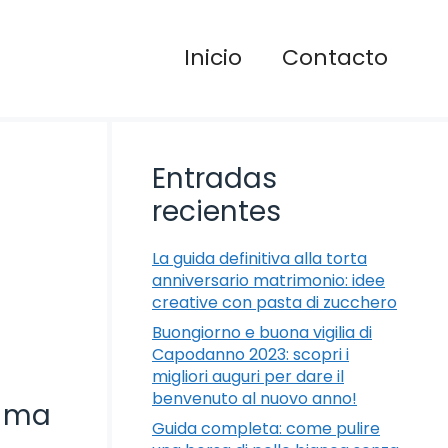
Inicio
Contacto
Entradas
recientes
La guida definitiva alla torta
anniversario matrimonio: idee
creative con pasta di zucchero
Buongiorno e buona vigilia di
Capodanno 2023: scopri i
migliori auguri per dare il
benvenuto al nuovo anno!
, ma
Guida completa: come pulire