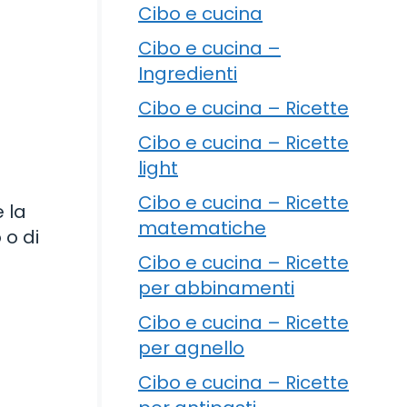
Cibo e cucina
Cibo e cucina –
Ingredienti
Cibo e cucina – Ricette
Cibo e cucina – Ricette
light
Cibo e cucina – Ricette
 la
matematiche
 o di
Cibo e cucina – Ricette
per abbinamenti
Cibo e cucina – Ricette
per agnello
Cibo e cucina – Ricette