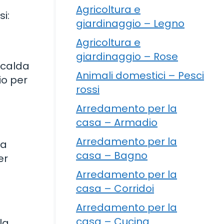
Agricoltura e
i:
giardinaggio – Legno
Agricoltura e
giardinaggio – Rose
iscalda
Animali domestici – Pesci
io per
rossi
Arredamento per la
casa – Armadio
Arredamento per la
la
casa – Bagno
er
Arredamento per la
casa – Corridoi
Arredamento per la
casa – Cucina
la