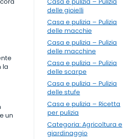
Casa e pulizia – Pulizia
ncora
delle gioielli
Casa e pulizia – Pulizia
delle macchie
Casa e pulizia – Pulizia
delle macchine
mente
Casa e pulizia – Pulizia
 la
delle scarpe
Casa e pulizia – Pulizia
delle stufe
Casa e pulizia – Ricetta
n
per pulizia
re un
Categoria: Agricoltura e
giardinaggio