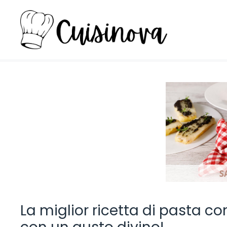
Vai
al
contenuto
La miglior ricetta di pasta c