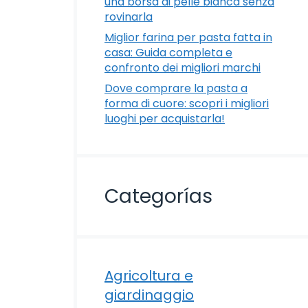
una borsa di pelle bianca senza
rovinarla
Miglior farina per pasta fatta in
casa: Guida completa e
confronto dei migliori marchi
Dove comprare la pasta a
forma di cuore: scopri i migliori
luoghi per acquistarla!
Categorías
Agricoltura e
giardinaggio