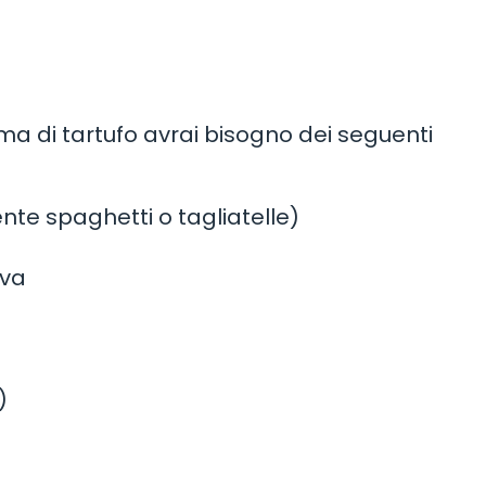
ma di tartufo avrai bisogno dei seguenti
te spaghetti o tagliatelle)
iva
)