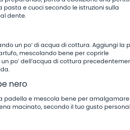
pasta e cuoci secondo le istruzioni sulla
al dente.
ando un po’ di acqua di cottura. Aggiungi la 
 tartufo, mescolando bene per coprirle
 un po’ dell’acqua di cottura precedenteme
ida.
pe nero
ella padella e mescola bene per amalgamare 
ena macinato, secondo il tuo gusto personal