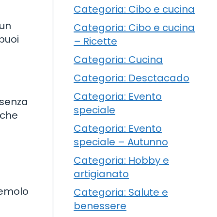
Categoria: Cibo e cucina
 un
Categoria: Cibo e cucina
puoi
– Ricette
Categoria: Cucina
Categoria: Desctacado
Categoria: Evento
a senza
speciale
iche
Categoria: Evento
speciale – Autunno
Categoria: Hobby e
artigianato
zemolo
Categoria: Salute e
benessere