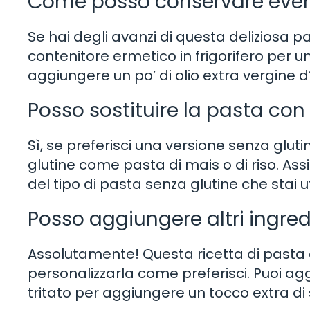
Come posso conservare even
Se hai degli avanzi di questa deliziosa p
contenitore ermetico in frigorifero per u
aggiungere un po’ di olio extra vergine d
Posso sostituire la pasta con
Sì, se preferisci una versione senza gluti
glutine come pasta di mais o di riso. Assic
del tipo di pasta senza glutine che stai u
Posso aggiungere altri ingred
Assolutamente! Questa ricetta di pasta c
personalizzarla come preferisci. Puoi a
tritato per aggiungere un tocco extra di