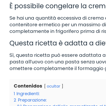
È possibile congelare la cre
Se hai una quantità eccessiva di crema d
contenitore ermetico per un massimo di 1
completamente in frigorifero prima di ri
Questa ricetta è adatta a di
Sì, questa ricetta può essere adattata a
pasta all’uovo con una pasta senza uova 
omettere completamente il formaggio gr
Contenidos
ocultar
1
Ingredienti:
2
Preparazione: