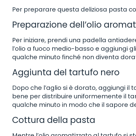
Per preparare questa deliziosa pasta con
Preparazione dell’olio aromati
Per iniziare, prendi una padella antiadere
l’olio a fuoco medio-basso e aggiungi gli s
qualche minuto finché non diventa dora
Aggiunta del tartufo nero
Dopo che l’aglio si è dorato, aggiungi il
bene per distribuire uniformemente il tar
qualche minuto in modo che il sapore del t
Cottura della pasta
Mentre l’olio aromatizzato al tartufo si 