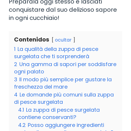
Preparala oggi stesso e lasciati
conquistare dal suo delizioso sapore
in ogni cucchiaio!
Contenidos
ocultar
1
La qualità della zuppa di pesce
surgelata che ti sorprenderà
2
Una gamma di sapori per soddisfare
ogni palato
3
Il modo più semplice per gustare la
freschezza del mare
4
Le domande più comuni sulla zuppa
di pesce surgelata
4.1
La zuppa di pesce surgelata
contiene conservanti?
4.2
Posso aggiungere ingredienti