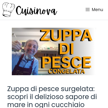
Vai
al
Menu
contenuto
Zuppa di pesce surgelata:
scopri il delizioso sapore di
mare in ogni cucchiaio