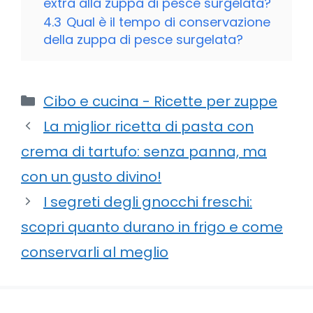
extra alla zuppa di pesce surgelata?
4.3
Qual è il tempo di conservazione
della zuppa di pesce surgelata?
Categorie
Cibo e cucina - Ricette per zuppe
La miglior ricetta di pasta con
crema di tartufo: senza panna, ma
con un gusto divino!
I segreti degli gnocchi freschi:
scopri quanto durano in frigo e come
conservarli al meglio