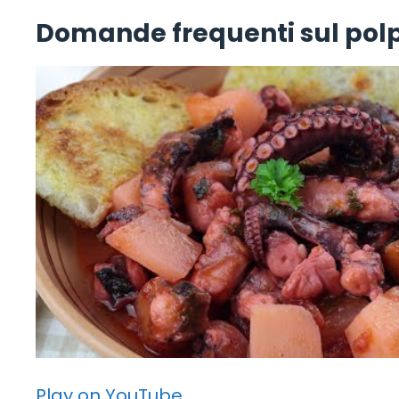
Domande frequenti sul polp
Play on YouTube