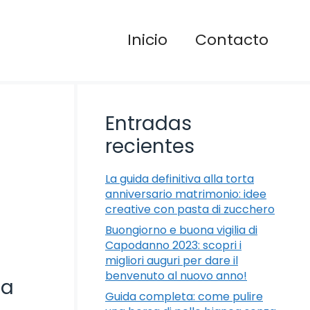
Inicio
Contacto
Entradas
recientes
La guida definitiva alla torta
anniversario matrimonio: idee
creative con pasta di zucchero
Buongiorno e buona vigilia di
Capodanno 2023: scopri i
migliori auguri per dare il
benvenuto al nuovo anno!
ta
Guida completa: come pulire