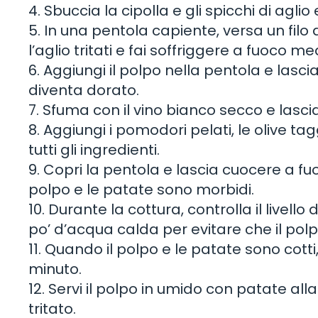
4. Sbuccia la cipolla e gli spicchi di aglio 
5. In una pentola capiente, versa un filo d
l’aglio tritati e fai soffriggere a fuoco 
6. Aggiungi il polpo nella pentola e lasc
diventa dorato.
7. Sfuma con il vino bianco secco e las
8. Aggiungi i pomodori pelati, le olive 
tutti gli ingredienti.
9. Copri la pentola e lascia cuocere a fu
polpo e le patate sono morbidi.
10. Durante la cottura, controlla il livell
po’ d’acqua calda per evitare che il polp
11. Quando il polpo e le patate sono cotti
minuto.
12. Servi il polpo in umido con patate al
tritato.