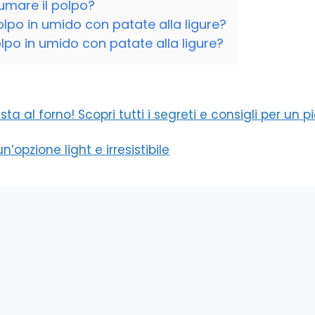
fumare il polpo?
olpo in umido con patate alla ligure?
polpo in umido con patate alla ligure?
ta al forno! Scopri tutti i segreti e consigli per un p
’opzione light e irresistibile