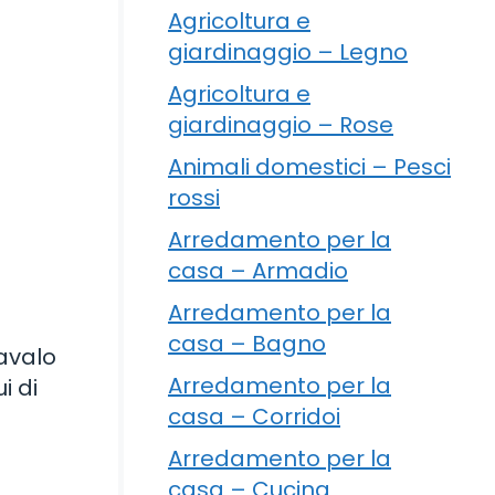
Agricoltura e
giardinaggio – Legno
Agricoltura e
giardinaggio – Rose
Animali domestici – Pesci
rossi
Arredamento per la
a
casa – Armadio
Arredamento per la
casa – Bagno
Lavalo
Arredamento per la
i di
casa – Corridoi
Arredamento per la
casa – Cucina