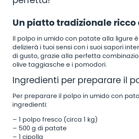
perfetta!
Un piatto tradizionale ricco
Il polpo in umido con patate alla ligure
delizierà i tuoi sensi con i suoi sapori in
di gusto, grazie alla perfetta combinazion
olive taggiasche e i pomodori.
Ingredienti per preparare il p
Per preparare il polpo in umido con patat
ingredienti:
– 1 polpo fresco (circa 1 kg)
– 500 g di patate
– 1 cipolla