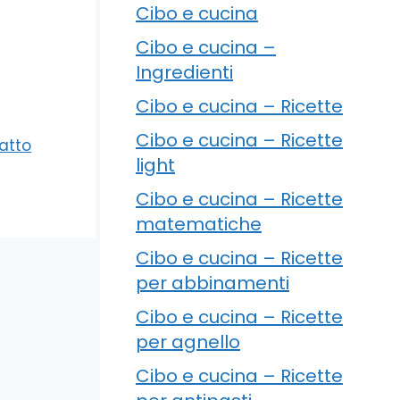
Cibo e cucina
Cibo e cucina –
Ingredienti
Cibo e cucina – Ricette
Cibo e cucina – Ricette
iatto
light
Cibo e cucina – Ricette
matematiche
Cibo e cucina – Ricette
per abbinamenti
Cibo e cucina – Ricette
per agnello
Cibo e cucina – Ricette