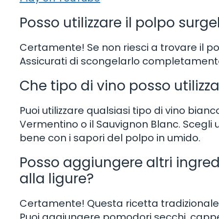
Posso utilizzare il polpo surg
Certamente! Se non riesci a trovare il pol
Assicurati di scongelarlo completamente p
Che tipo di vino posso utilizz
Puoi utilizzare qualsiasi tipo di vino bia
Vermentino o il Sauvignon Blanc. Scegli u
bene con i sapori del polpo in umido.
Posso aggiungere altri ingred
alla ligure?
Certamente! Questa ricetta tradizionale 
Puoi aggiungere pomodori secchi, cappe