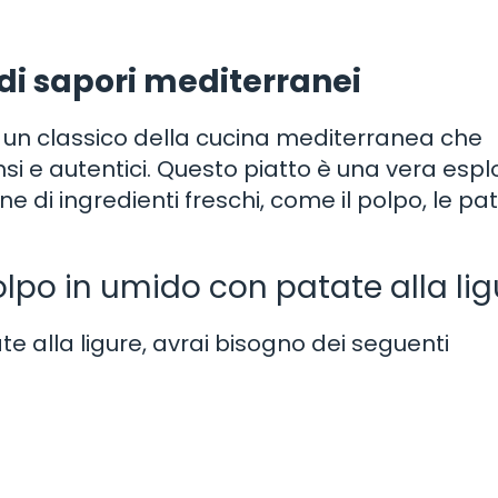
 di sapori mediterranei
 è un classico della cucina mediterranea che
tensi e autentici. Questo piatto è una vera esp
e di ingredienti freschi, come il polpo, le pat
olpo in umido con patate alla lig
e alla ligure, avrai bisogno dei seguenti