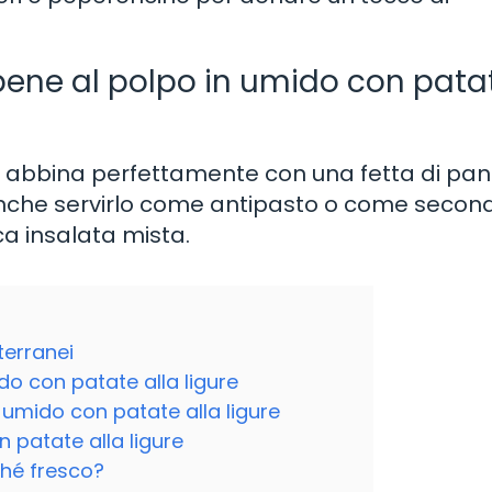
o bene al polpo in umido con pata
 si abbina perfettamente con una fetta di pa
 anche servirlo come antipasto o come secon
a insalata mista.
terranei
do con patate alla ligure
 umido con patate alla ligure
 patate alla ligure
ché fresco?