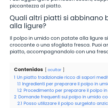
piccantezza al piatto.
Quali altri piatti si abbinan
alla ligure?
Il polpo in umido con patate alla ligure
croccante o una sfogliata fresca. Puoi
piatto, accompagnandolo con una fresc
Contenidos
ocultar
1
Un piatto tradizionale ricco di sapori medi
1.1
Ingredienti per preparare il polpo in umi
1.2
Procedimento per preparare il polpo in
2
Domande frequenti sul polpo in umido con
2.1
Posso utilizzare il polpo surgelato anzi