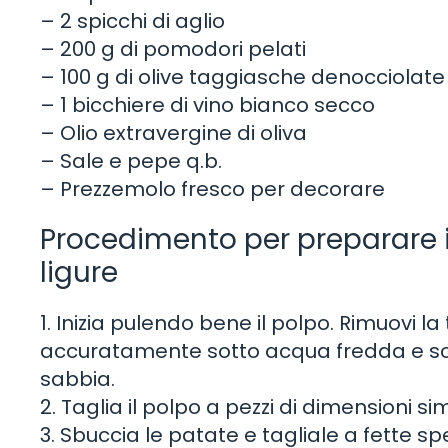
– 2 spicchi di aglio
– 200 g di pomodori pelati
– 100 g di olive taggiasche denocciolate
– 1 bicchiere di vino bianco secco
– Olio extravergine di oliva
– Sale e pepe q.b.
– Prezzemolo fresco per decorare
Procedimento per preparare i
ligure
1. Inizia pulendo bene il polpo. Rimuovi la 
accuratamente sotto acqua fredda e sci
sabbia.
2. Taglia il polpo a pezzi di dimensioni simi
3. Sbuccia le patate e tagliale a fette sp