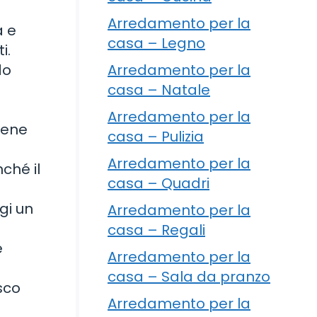
Arredamento per la
a e
casa – Legno
i.
do
Arredamento per la
casa – Natale
Arredamento per la
bene
casa – Pulizia
Arredamento per la
ché il
casa – Quadri
ngi un
Arredamento per la
casa – Regali
e
Arredamento per la
casa – Sala da pranzo
sco
Arredamento per la