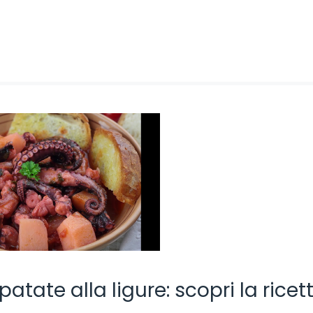
atate alla ligure: scopri la ricet