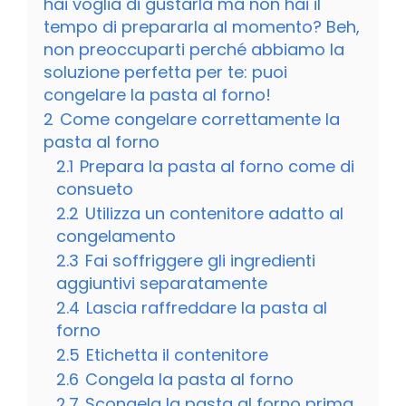
hai voglia di gustarla ma non hai il
tempo di prepararla al momento? Beh,
non preoccuparti perché abbiamo la
soluzione perfetta per te: puoi
congelare la pasta al forno!
2
Come congelare correttamente la
pasta al forno
2.1
Prepara la pasta al forno come di
consueto
2.2
Utilizza un contenitore adatto al
congelamento
2.3
Fai soffriggere gli ingredienti
aggiuntivi separatamente
2.4
Lascia raffreddare la pasta al
forno
2.5
Etichetta il contenitore
2.6
Congela la pasta al forno
2.7
Scongela la pasta al forno prima