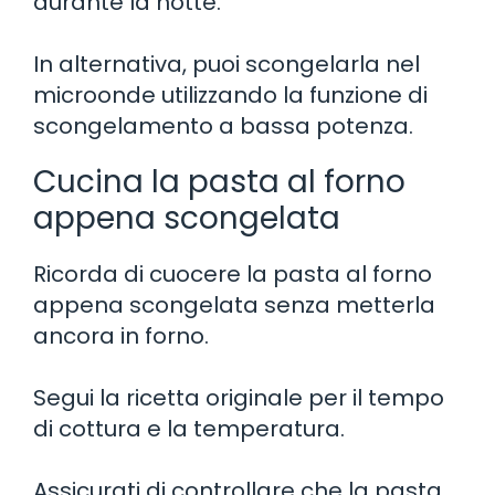
durante la notte.
In alternativa, puoi scongelarla nel
microonde utilizzando la funzione di
scongelamento a bassa potenza.
Cucina la pasta al forno
appena scongelata
Ricorda di cuocere la pasta al forno
appena scongelata senza metterla
ancora in forno.
Segui la ricetta originale per il tempo
di cottura e la temperatura.
Assicurati di controllare che la pasta