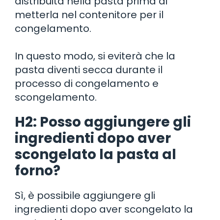
distribuita nella pasta prima di
metterla nel contenitore per il
congelamento.
In questo modo, si eviterà che la
pasta diventi secca durante il
processo di congelamento e
scongelamento.
H2: Posso aggiungere gli
ingredienti dopo aver
scongelato la pasta al
forno?
Sì, è possibile aggiungere gli
ingredienti dopo aver scongelato la