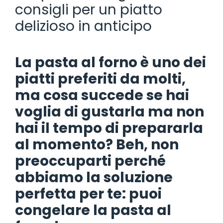
consigli per un piatto
delizioso in anticipo
La pasta al forno è uno dei
piatti preferiti da molti,
ma cosa succede se hai
voglia di gustarla ma non
hai il tempo di prepararla
al momento? Beh, non
preoccuparti perché
abbiamo la soluzione
perfetta per te: puoi
congelare la pasta al