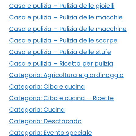
Casa e pulizia – Pulizia delle gioielli
Casa e pulizia – Pulizia delle macchie
Casa e pulizia – Pulizia delle macchine
Casa e pulizia – Pulizia delle scarpe
Casa e pulizia – Pulizia delle stufe
Casa e pulizia – Ricetta per pulizia
Categoria: Agricoltura e giardinaggio
Categoria: Cibo e cucina
Categoria: Cibo e cucina – Ricette
Categoria: Cucina
Categoria: Desctacado
Categoria: Evento speciale