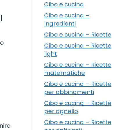
Cibo e cucina
Cibo e cucina –
l
Ingredienti
Cibo e cucina – Ricette
 o
Cibo e cucina – Ricette
light
Cibo e cucina – Ricette
matematiche
Cibo e cucina – Ricette
per abbinamenti
Cibo e cucina – Ricette
per agnello
Cibo e cucina – Ricette
nire