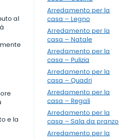
Arredamento per la
buto al
casa – Legno
tà
Arredamento per la
casa – Natale
armente
Arredamento per la
casa – Pulizia
Arredamento per la
casa – Quadri
Arredamento per la
iore
casa – Regali
ù
Arredamento per la
to e la
casa – Sala da pranzo
Arredamento per la