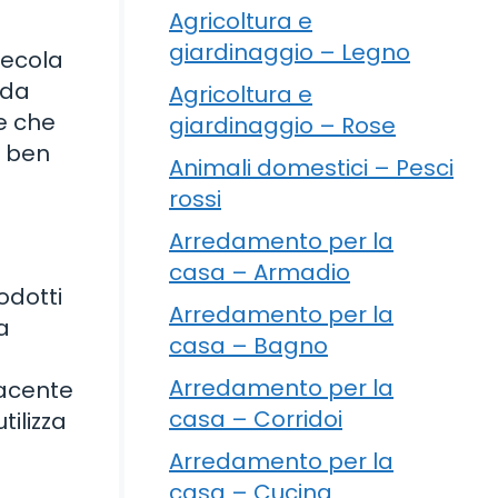
Agricoltura e
giardinaggio – Legno
fecola
 da
Agricoltura e
ne che
giardinaggio – Rose
e ben
Animali domestici – Pesci
rossi
Arredamento per la
casa – Armadio
odotti
Arredamento per la
a
casa – Bagno
Arredamento per la
facente
casa – Corridoi
ilizza
Arredamento per la
casa – Cucina