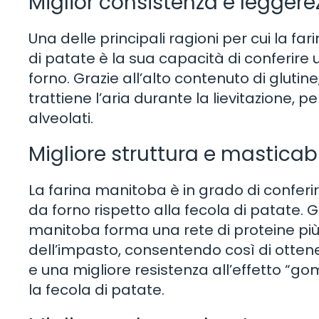
Miglior consistenza e leggere
Una delle principali ragioni per cui la fa
di patate è la sua capacità di conferire 
forno. Grazie all’alto contenuto di gluti
trattiene l’aria durante la lievitazione,
alveolati.
Migliore struttura e masticabi
La farina manitoba è in grado di conferir
da forno rispetto alla fecola di patate. G
manitoba forma una rete di proteine più
dell’impasto, consentendo così di otten
e una migliore resistenza all’effetto “g
la fecola di patate.