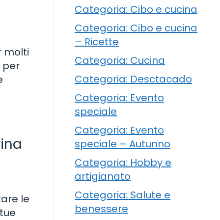
Categoria: Cibo e cucina
Categoria: Cibo e cucina
– Ricette
 molti
Categoria: Cucina
e per
Categoria: Desctacado
e
Categoria: Evento
speciale
Categoria: Evento
rina
speciale – Autunno
Categoria: Hobby e
artigianato
Categoria: Salute e
are le
benessere
 tue