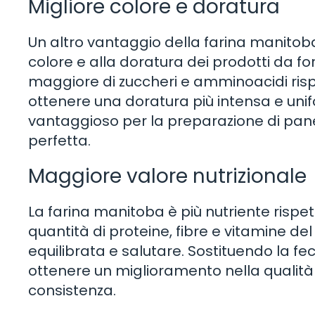
Migliore colore e doratura
Un altro vantaggio della farina manitoba 
colore e alla doratura dei prodotti da f
maggiore di zuccheri e amminoacidi rispe
ottenere una doratura più intensa e uni
vantaggioso per la preparazione di pane
perfetta.
Maggiore valore nutrizionale
La farina manitoba è più nutriente rispe
quantità di proteine, fibre e vitamine de
equilibrata e salutare. Sostituendo la fe
ottenere un miglioramento nella qualità nu
consistenza.