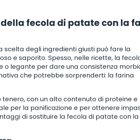
della fecola di patate con la f
 scelta degli ingredienti giusti può fare la
ioso e saporito. Spesso, nelle ricette, la fecol
e o legante per dare una consistenza morbi
ernativa che potrebbe sorprenderti: la farina
 tenero, con un alto contenuto di proteine e
ale per la panificazione e per ottenere impas
ntaggi di sostituire la fecola di patate con la