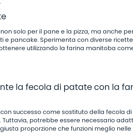
.
te
non solo per il pane e la pizza, ma anche per
otti e pancake. Sperimenta con diverse ricett
i ottenere utilizzando la farina manitoba com
te la fecola di patate con la fa
 con successo come sostituto della fecola di
. Tuttavia, potrebbe essere necessario adatt
a giusta proporzione che funzioni meglio nelle