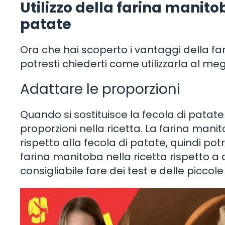
Utilizzo della farina manito
patate
Ora che hai scoperto i vantaggi della fa
potresti chiederti come utilizzarla al megl
Adattare le proporzioni
Quando si sostituisce la fecola di patat
proporzioni nella ricetta. La farina ma
rispetto alla fecola di patate, quindi p
farina manitoba nella ricetta rispetto a q
consigliabile fare dei test e delle piccol