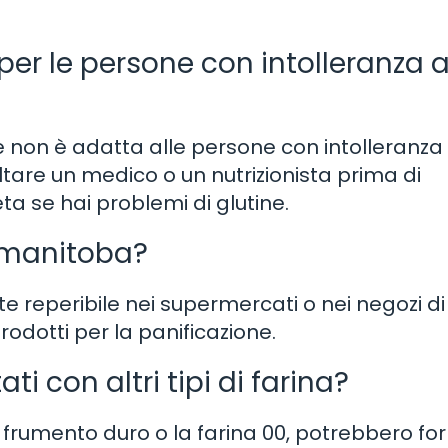
er le persone con intolleranza a
e non è adatta alle persone con intolleranza
ultare un medico o un nutrizionista prima di
ta se hai problemi di glutine.
a manitoba?
 reperibile nei supermercati o nei negozi di
prodotti per la panificazione.
ati con altri tipi di farina?
 di frumento duro o la farina 00, potrebbero for