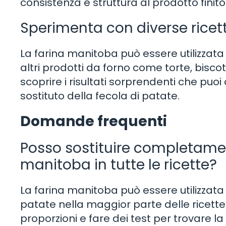
consistenza e struttura al prodotto finito
Sperimenta con diverse ricet
La farina manitoba può essere utilizzata 
altri prodotti da forno come torte, bisc
scoprire i risultati sorprendenti che puo
sostituto della fecola di patate.
Domande frequenti
Posso sostituire completamen
manitoba in tutte le ricette?
La farina manitoba può essere utilizzata
patate nella maggior parte delle ricette
proporzioni e fare dei test per trovare l