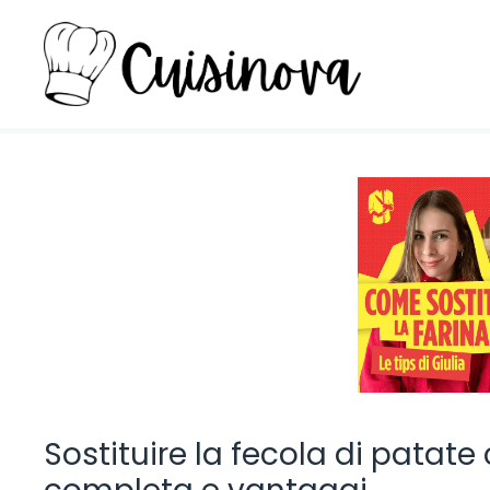
Vai
al
contenuto
Sostituire la fecola di patat