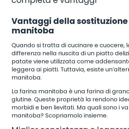
completa e vantaggi
Vantaggi della sostituzione 
manitoba
Quando si tratta di cucinare e cuocere, la
differenza nella riuscita di un piatto deliz
patate viene utilizzata come addensant
leggera ai piatti. Tuttavia, esiste un’alt
manitoba.
La farina manitoba è una farina di grano
glutine. Queste proprietà la rendono ide
morbidi e ben lievitati. Ma quali sono i va
manitoba? Scopriamolo insieme.