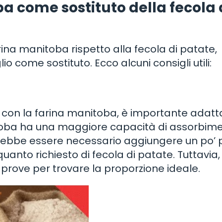
ba come sostituto della fecola 
rina manitoba rispetto alla fecola di patate,
io come sostituto. Ecco alcuni consigli utili:
e con la farina manitoba, è importante adatt
nitoba ha una maggiore capacità di assorbim
otrebbe essere necessario aggiungere un po’ p
uanto richiesto di fecola di patate. Tuttavia,
e prove per trovare la proporzione ideale.