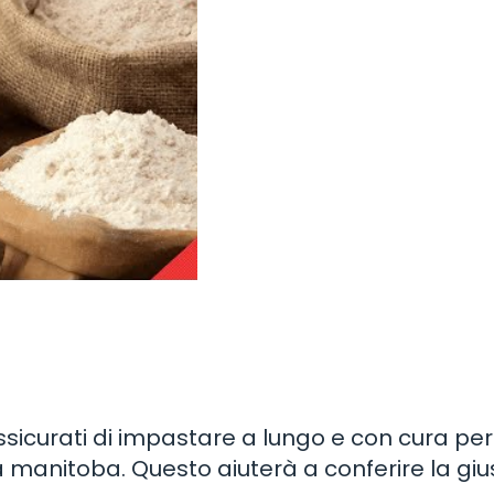
sicurati di impastare a lungo e con cura per
na manitoba. Questo aiuterà a conferire la giu