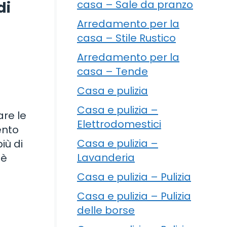
casa – Sale da pranzo
di
Arredamento per la
casa – Stile Rustico
Arredamento per la
casa – Tende
Casa e pulizia
Casa e pulizia –
are le
Elettrodomestici
ento
Casa e pulizia –
iù di
Lavanderia
 è
Casa e pulizia – Pulizia
Casa e pulizia – Pulizia
delle borse