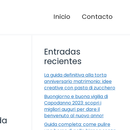
Inicio
Contacto
Entradas
recientes
La guida definitiva alla torta
anniversario matrimonio: idee
creative con pasta di zucchero
Buongiorno e buona vigilia di
Capodanno 2023: scopri i
migliori auguri per dare il
benvenuto al nuovo anno!
da
Guida completa: come pulire