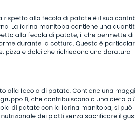
rispetto alla fecola di patate è il suo contri
orno. La farina manitoba contiene una quanti
tto alla fecola di patate, il che permette di
forme durante la cottura. Questo è particol
, pizza e dolci che richiedono una doratura
tto alla fecola di patate. Contiene una magg
l gruppo B, che contribuiscono a una dieta pi
cola di patate con la farina manitoba, si può
trizionale dei piatti senza sacrificare il gus