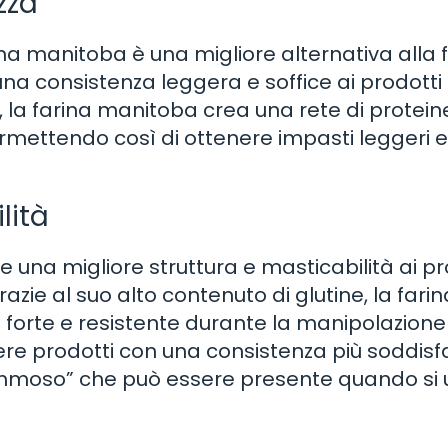
zza
rina manitoba è una migliore alternativa alla 
una consistenza leggera e soffice ai prodotti
ne, la farina manitoba crea una rete di protei
 permettendo così di ottenere impasti leggeri 
lità
e una migliore struttura e masticabilità ai pr
razie al suo alto contenuto di glutine, la farin
 forte e resistente durante la manipolazione
ere prodotti con una consistenza più soddis
ommoso” che può essere presente quando si ut