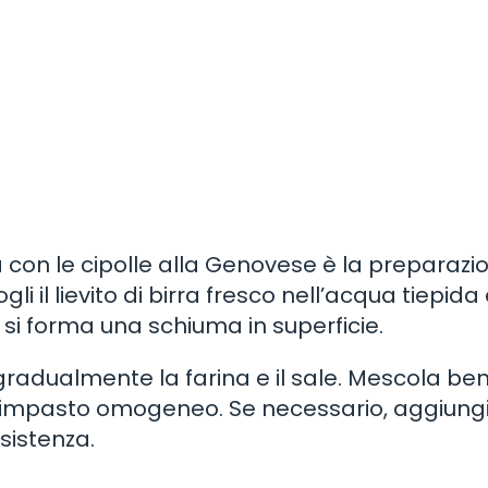
 con le cipolle alla Genovese è la preparazi
li il lievito di birra fresco nell’acqua tiepida
é si forma una schiuma in superficie.
gi gradualmente la farina e il sale. Mescola be
un impasto omogeneo. Se necessario, aggiung
sistenza.