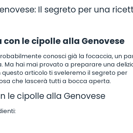
enovese: Il segreto per una ricet
con le cipolle alla Genovese
 probabilmente conosci già la focaccia, un p
ria. Ma hai mai provato a preparare una deliz
 questo articolo ti sveleremo il segreto per
tosa che lascerà tutti a bocca aperta.
on le cipolle alla Genovese
ienti: