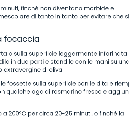
0 minuti, finché non diventano morbide e
escolare di tanto in tanto per evitare che s
a focaccia
ortalo sulla superficie leggermente infarinata
ilo in due parti e stendile con le mani su una
extravergine di oliva.
e fossette sulla superficie con le dita e riem
con qualche ago di rosmarino fresco e aggiun
o a 200°C per circa 20-25 minuti, o finché la