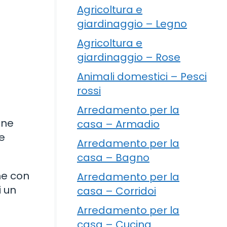
Agricoltura e
giardinaggio – Legno
Agricoltura e
giardinaggio – Rose
Animali domestici – Pesci
rossi
Arredamento per la
one
casa – Armadio
 e
Arredamento per la
casa – Bagno
ne con
Arredamento per la
i un
casa – Corridoi
Arredamento per la
casa – Cucina