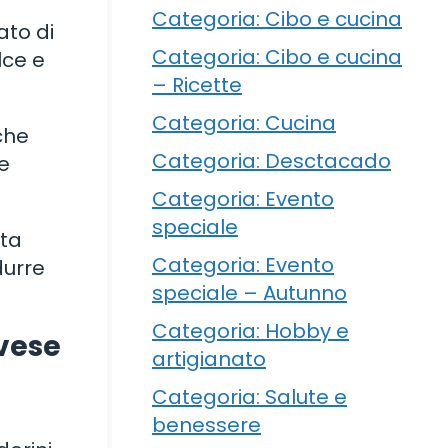
Categoria: Cibo e cucina
ato di
Categoria: Cibo e cucina
lce e
– Ricette
Categoria: Cucina
che
Categoria: Desctacado
e
Categoria: Evento
speciale
tta
Categoria: Evento
durre
speciale – Autunno
Categoria: Hobby e
ovese
artigianato
Categoria: Salute e
benessere