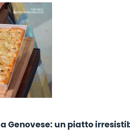
la Genovese: un piatto irresisti