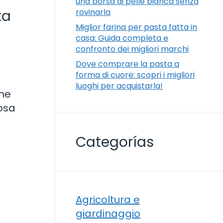
una borsa di pelle bianca senza
rovinarla
ta
Miglior farina per pasta fatta in
casa: Guida completa e
confronto dei migliori marchi
Dove comprare la pasta a
forma di cuore: scopri i migliori
luoghi per acquistarla!
ane
iosa
Categorías
Agricoltura e
giardinaggio