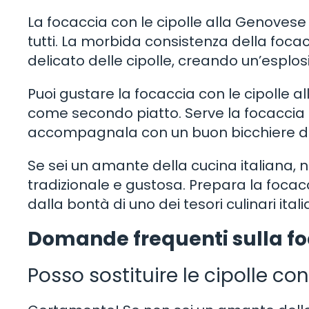
La focaccia con le cipolle alla Genovese è
tutti. La morbida consistenza della foca
delicato delle cipolle, creando un’esplos
Puoi gustare la focaccia con le cipolle 
come secondo piatto. Serve la focaccia a
accompagnala con un buon bicchiere di 
Se sei un amante della cucina italiana,
tradizionale e gustosa. Prepara la focacc
dalla bontà di uno dei tesori culinari itali
Domande frequenti sulla foc
Posso sostituire le cipolle con