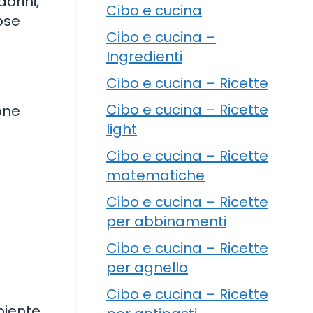
orini,
Cibo e cucina
ose
Cibo e cucina –
Ingredienti
Cibo e cucina – Ricette
Cibo e cucina – Ricette
ione
light
Cibo e cucina – Ricette
matematiche
Cibo e cucina – Ricette
per abbinamenti
Cibo e cucina – Ricette
per agnello
Cibo e cucina – Ricette
biente.