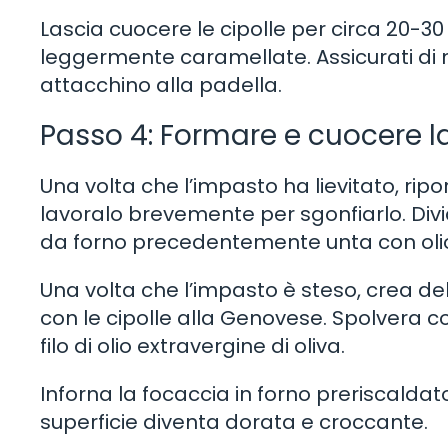
Lascia cuocere le cipolle per circa 20-3
leggermente caramellate. Assicurati di m
attacchino alla padella.
Passo 4: Formare e cuocere l
Una volta che l’impasto ha lievitato, rip
lavoralo brevemente per sgonfiarlo. Divid
da forno precedentemente unta con olio 
Una volta che l’impasto è steso, crea dell
con le cipolle alla Genovese. Spolvera 
filo di olio extravergine di oliva.
Inforna la focaccia in forno preriscaldat
superficie diventa dorata e croccante.