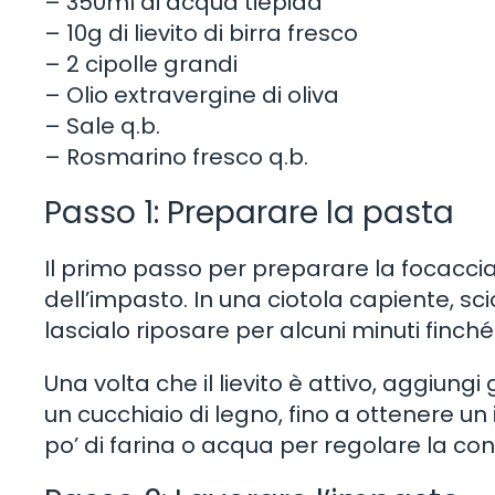
– 350ml di acqua tiepida
– 10g di lievito di birra fresco
– 2 cipolle grandi
– Olio extravergine di oliva
– Sale q.b.
– Rosmarino fresco q.b.
Passo 1: Preparare la pasta
Il primo passo per preparare la focaccia
dell’impasto. In una ciotola capiente, sciog
lascialo riposare per alcuni minuti finch
Una volta che il lievito è attivo, aggiun
un cucchiaio di legno, fino a ottenere 
po’ di farina o acqua per regolare la con