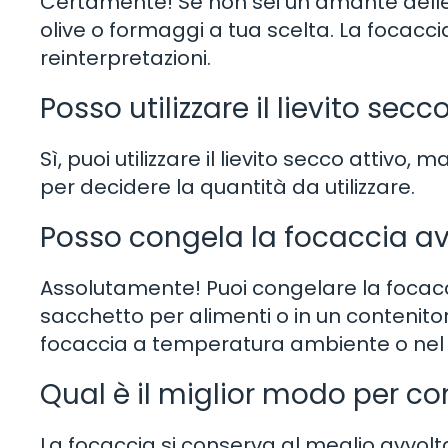
Certamente! Se non sei un amante delle c
olive o formaggi a tua scelta. La focacci
reinterpretazioni.
Posso utilizzare il lievito sec
Sì, puoi utilizzare il lievito secco attivo, 
per decidere la quantità da utilizzare.
Posso congela la focaccia a
Assolutamente! Puoi congelare la focacc
sacchetto per alimenti o in un contenito
focaccia a temperatura ambiente o nel 
Qual è il miglior modo per co
La focaccia si conserva al meglio avvol