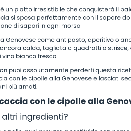
 un piatto irresistibile che conquisterà il pal
ccia si sposa perfettamente con il sapore do
ione di sapori in ogni morso.
alla Genovese come antipasto, aperitivo o an
ncora calda, tagliata a quadrotti o strisce, 
vino bianco fresco.
 non puoi assolutamente perderti questa rice
ia con le cipolle alla Genovese e lasciati se
ani più amati.
accia con le cipolle alla Gen
 altri ingredienti?