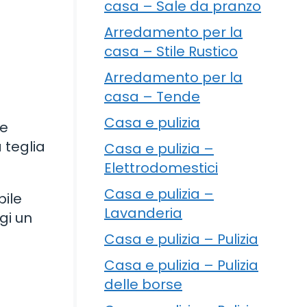
casa – Sale da pranzo
Arredamento per la
i
casa – Stile Rustico
Arredamento per la
casa – Tende
Casa e pulizia
 e
 teglia
Casa e pulizia –
Elettrodomestici
Casa e pulizia –
pile
Lavanderia
gi un
Casa e pulizia – Pulizia
Casa e pulizia – Pulizia
delle borse