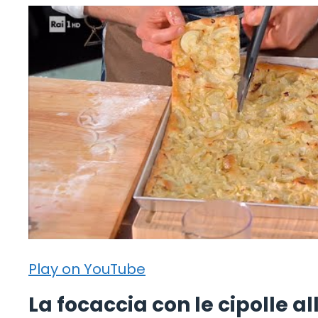
Play on YouTube
La focaccia con le cipolle al