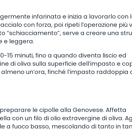
ggermente infarinata e inizia a lavorarlo con 
ccialo con forza, poi ripeti l’operazione più v
o “schiacciamento”, serve a creare una stru
e e leggera.
0-15 minuti, fino a quando diventa liscio ed
gine di oliva sulla superficie dell’impasto e cop
 almeno un’ora, finché l’impasto raddoppia 
 preparare le cipolle alla Genovese. Affetta
la con un filo di olio extravergine di oliva. A
lle a fuoco basso, mescolando di tanto in tan