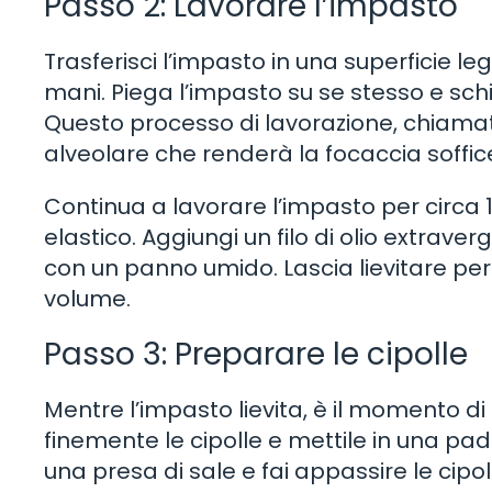
Passo 2: Lavorare l’impasto
Trasferisci l’impasto in una superficie le
mani. Piega l’impasto su se stesso e schia
Questo processo di lavorazione, chiamat
alveolare che renderà la focaccia soffic
Continua a lavorare l’impasto per circa 1
elastico. Aggiungi un filo di olio extraver
con un panno umido. Lascia lievitare per
volume.
Passo 3: Preparare le cipolle
Mentre l’impasto lievita, è il momento di
finemente le cipolle e mettile in una padel
una presa di sale e fai appassire le cipo