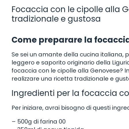
Focaccia con le cipolle alla G
tradizionale e gustosa
Come preparare la focaccia 
Se sei un amante della cucina italiana,
leggero e saporito originario della Ligu
focaccia con le cipolle alla Genovese? In
realizzare una ricetta tradizionale e gus
Ingredienti per la focaccia c
Per iniziare, avrai bisogno di questi ingred
– 500g di farina 00