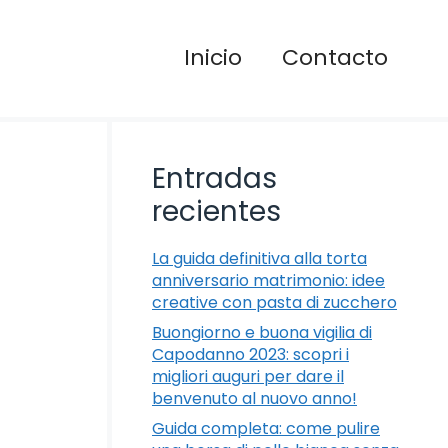
Inicio
Contacto
Entradas
recientes
La guida definitiva alla torta
anniversario matrimonio: idee
creative con pasta di zucchero
Buongiorno e buona vigilia di
Capodanno 2023: scopri i
migliori auguri per dare il
benvenuto al nuovo anno!
Guida completa: come pulire