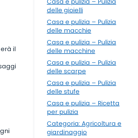
Casa e pulizia – Pulizia
delle gioielli
Casa e pulizia – Pulizia
delle macchie
Casa e pulizia – Pulizia
rà il
delle macchine
Casa e pulizia – Pulizia
ssaggi
delle scarpe
Casa e pulizia – Pulizia
delle stufe
Casa e pulizia – Ricetta
per pulizia
Categoria: Agricoltura e
ogni
giardinaggio