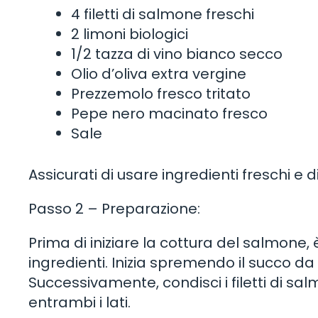
4 filetti di salmone freschi
2 limoni biologici
1/2 tazza di vino bianco secco
Olio d’oliva extra vergine
Prezzemolo fresco tritato
Pepe nero macinato fresco
Sale
Assicurati di usare ingredienti freschi e 
Passo 2 – Preparazione:
Prima di iniziare la cottura del salmone
ingredienti. Inizia spremendo il succo da e
Successivamente, condisci i filetti di 
entrambi i lati.