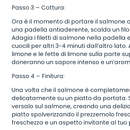
Passo 3 – Cottura:
Ora è il momento di portare il salmone al
una padella antiaderente, scalda un filo 
Adagia i filetti di salmone nella padella e
cuocili per altri 3-4 minuti dall’altro lato
limone e le fette di limone sulla parte sup
doneranno un sapore intenso e un’aroma 
Passo 4 – Finitura:
Una volta che il salmone è completament
delicatamente su un piatto da portata. S
versalo sul salmone, creando una delizio
piatto spolverizzando il prezzemolo fres
freschezza e un aspetto invitante al tuo 