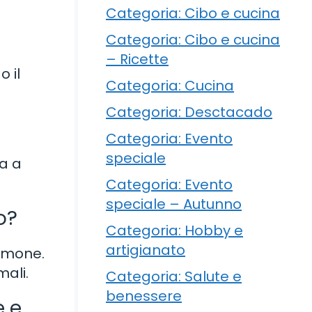
Categoria: Cibo e cucina
Categoria: Cibo e cucina
– Ricette
o il
Categoria: Cucina
Categoria: Desctacado
Categoria: Evento
speciale
ta a
Categoria: Evento
speciale – Autunno
o?
Categoria: Hobby e
artigianato
limone.
mali.
Categoria: Salute e
benessere
e e