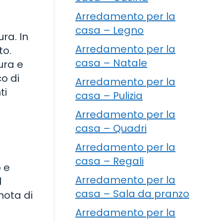
Arredamento per la
casa – Legno
ra. In
Arredamento per la
to.
casa – Natale
ura e
co di
Arredamento per la
ti
casa – Pulizia
Arredamento per la
casa – Quadri
Arredamento per la
casa – Regali
 e
Arredamento per la
l
casa – Sala da pranzo
nota di
Arredamento per la