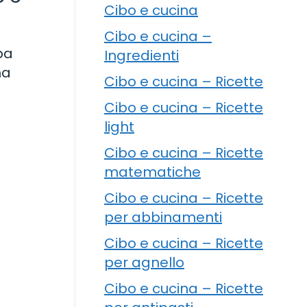
Cibo e cucina
Cibo e cucina –
ba
Ingredienti
ma
Cibo e cucina – Ricette
Cibo e cucina – Ricette
light
Cibo e cucina – Ricette
matematiche
Cibo e cucina – Ricette
per abbinamenti
Cibo e cucina – Ricette
per agnello
Cibo e cucina – Ricette