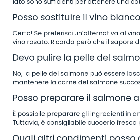
lato sono sufficienti per ottenere una co
Posso sostituire il vino bianco
Certo! Se preferisci un’alternativa al vino 
vino rosato. Ricorda però che il sapore 
Devo pulire la pelle del salm
No, la pelle del salmone può essere lasci
mantenere la carne del salmone succosa 
Posso preparare il salmone al
È possibile preparare gli ingredienti in a
Tuttavia, è consigliabile cuocerlo fresco 
Quali altri condimenti posso