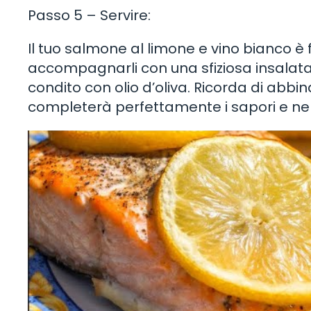
Passo 5 – Servire:
Il tuo salmone al limone e vino bianco è 
accompagnarli con una sfiziosa insalat
condito con olio d’oliva. Ricorda di abbi
completerà perfettamente i sapori e ne 