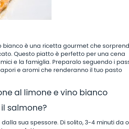
o bianco è una ricetta gourmet che sorprende
icato. Questo piatto è perfetto per una cena
amici e la famiglia. Preparalo seguendo i pa
sapori e aromi che renderanno il tuo pasto
ne al limone e vino bianco
il salmone?
dalla sua spessore. Di solito, 3-4 minuti da 