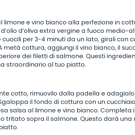
 limone e vino bianco alla perfezione in cottu
d’olio d’oliva extra vergine a fuoco medio-al
 cuocili per 3-4 minuti da un lato, girali con c
. A metà cottura, aggiungi il vino bianco, il suc
eriore dei filetti di salmone. Questi ingredien
straordinario al tuo piatto.
e cotto, rimuovilo dalla padella e adagialo
galoppa il fondo di cottura con un cucchiaio
sa salsa al limone e vino bianco. Completa i
co tritato sopra il salmone. Questo darà una 
piatto.