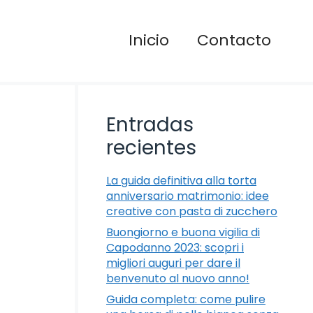
Inicio
Contacto
Entradas
recientes
La guida definitiva alla torta
anniversario matrimonio: idee
creative con pasta di zucchero
Buongiorno e buona vigilia di
Capodanno 2023: scopri i
migliori auguri per dare il
benvenuto al nuovo anno!
Guida completa: come pulire