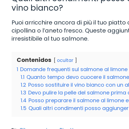
vino bianco?
Puoi arricchire ancora di più il tuo piat
cipollina o l’aneto fresco. Queste aggi
irresistibile al tuo salmone.
Contenidos
ocultar
1
Domande frequenti sul salmone al limone 
1.1
Quanto tempo devo cuocere il salmon
1.2
Posso sostituire il vino bianco con un al
1.3
Devo pulire la pelle del salmone prima 
1.4
Posso preparare il salmone al limone e
1.5
Quali altri condimenti posso aggiunger