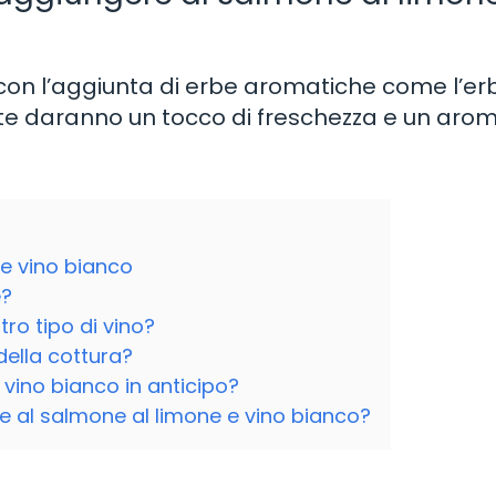
to con l’aggiunta di erbe aromatiche come l’er
unte daranno un tocco di freschezza e un aro
e vino bianco
e?
tro tipo di vino?
della cottura?
 vino bianco in anticipo?
e al salmone al limone e vino bianco?