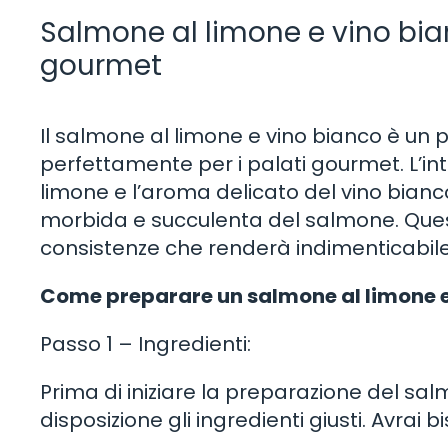
Salmone al limone e vino bian
gourmet
Il salmone al limone e vino bianco è un p
perfettamente per i palati gourmet. L’int
limone e l’aroma delicato del vino bia
morbida e succulenta del salmone. Questa
consistenze che renderà indimenticabile 
Come preparare un salmone al limone e v
Passo 1 – Ingredienti:
Prima di iniziare la preparazione del sal
disposizione gli ingredienti giusti. Avrai b