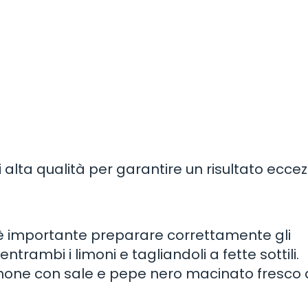
di alta qualità per garantire un risultato eccez
, è importante preparare correttamente gli
ntrambi i limoni e tagliandoli a fette sottili.
salmone con sale e pepe nero macinato fresco