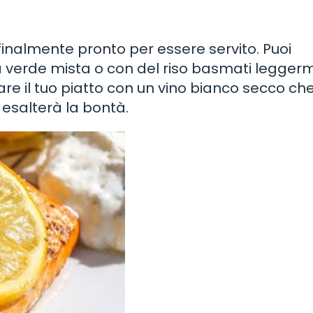
finalmente pronto per essere servito. Puoi
a verde mista o con del riso basmati legger
nare il tuo piatto con un vino bianco secco ch
esalterà la bontà.