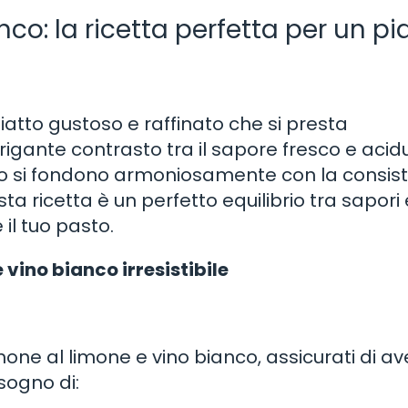
co: la ricetta perfetta per un pi
iatto gustoso e raffinato che si presta
rigante contrasto tra il sapore fresco e acid
nco si fondono armoniosamente con la consis
 ricetta è un perfetto equilibrio tra sapori 
il tuo pasto.
ino bianco irresistibile
mone al limone e vino bianco, assicurati di av
isogno di: