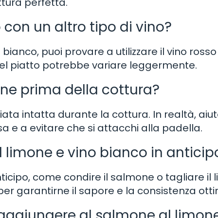
ttura perfetta.
 con un altro tipo di vino?
bianco, puoi provare a utilizzare il vino rosso 
del piatto potrebbe variare leggermente.
one prima della cottura?
ata intatta durante la cottura. In realtà, aiu
e a evitare che si attacchi alla padella.
 limone e vino bianco in anticip
nticipo, come condire il salmone o tagliare il 
per garantirne il sapore e la consistenza otti
 aggiungere al salmone al limon