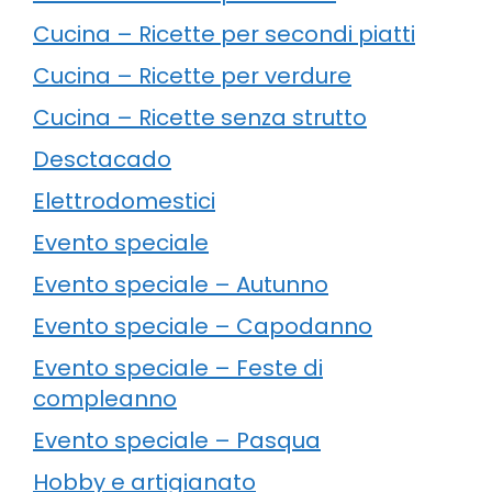
Cucina – Ricette per secondi piatti
Cucina – Ricette per verdure
Cucina – Ricette senza strutto
Desctacado
Elettrodomestici
Evento speciale
Evento speciale – Autunno
Evento speciale – Capodanno
Evento speciale – Feste di
compleanno
Evento speciale – Pasqua
Hobby e artigianato