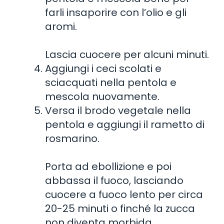
farli insaporire con l’olio e gli
aromi.
Lascia cuocere per alcuni minuti.
Aggiungi i ceci scolati e
sciacquati nella pentola e
mescola nuovamente.
Versa il brodo vegetale nella
pentola e aggiungi il rametto di
rosmarino.
Porta ad ebollizione e poi
abbassa il fuoco, lasciando
cuocere a fuoco lento per circa
20-25 minuti o finché la zucca
non diventa morbida.