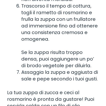
Trascorso il tempo di cottura,
togli il rametto di rosmarino e
frulla la zuppa con un frullatore
ad immersione fino ad ottenere
una consistenza cremosa e
omogenea.
Se la zuppa risulta troppo
densa, puoi aggiungere un po’
di brodo vegetale per diluirla.
Assaggia la zuppa e aggiusta di
sale e pepe secondo i tuoi gusti.
La tua zuppa di zucca e ceci al
rosmarino è pronta da gustare! Puoi
servirla calda con un filo di olio