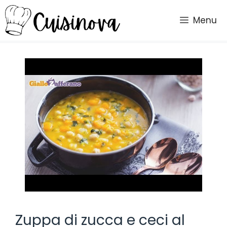
Vai
al
Menu
contenuto
Zuppa di zucca e ceci al