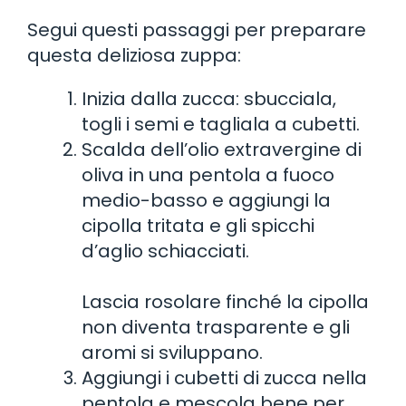
Segui questi passaggi per preparare
questa deliziosa zuppa:
Inizia dalla zucca: sbucciala,
togli i semi e tagliala a cubetti.
Scalda dell’olio extravergine di
oliva in una pentola a fuoco
medio-basso e aggiungi la
cipolla tritata e gli spicchi
d’aglio schiacciati.
Lascia rosolare finché la cipolla
non diventa trasparente e gli
aromi si sviluppano.
Aggiungi i cubetti di zucca nella
pentola e mescola bene per