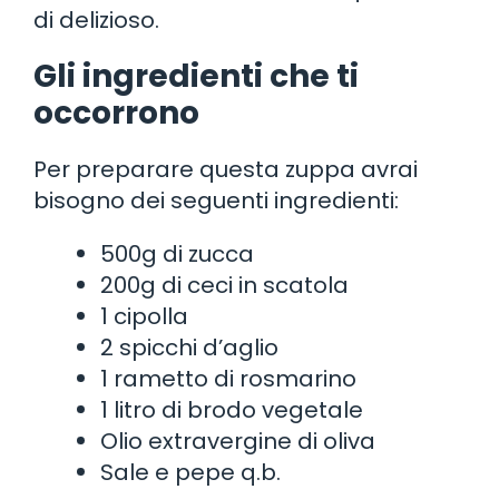
di delizioso.
Gli ingredienti che ti
occorrono
Per preparare questa zuppa avrai
bisogno dei seguenti ingredienti:
500g di zucca
200g di ceci in scatola
1 cipolla
2 spicchi d’aglio
1 rametto di rosmarino
1 litro di brodo vegetale
Olio extravergine di oliva
Sale e pepe q.b.