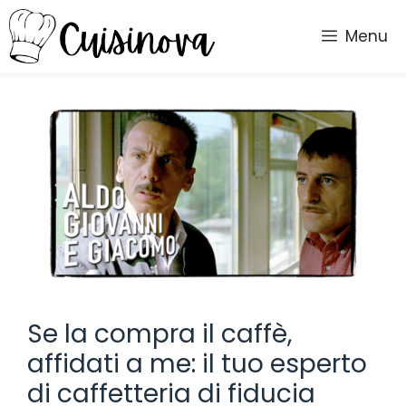
Vai
al
Menu
contenuto
Se la compra il caffè,
affidati a me: il tuo esperto
di caffetteria di fiducia