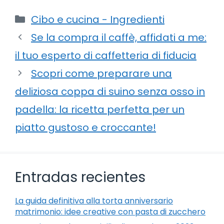
Categorie
Cibo e cucina - Ingredienti
Se la compra il caffè, affidati a me:
il tuo esperto di caffetteria di fiducia
Scopri come preparare una
deliziosa coppa di suino senza osso in
padella: la ricetta perfetta per un
piatto gustoso e croccante!
Entradas recientes
La guida definitiva alla torta anniversario
matrimonio: idee creative con pasta di zucchero