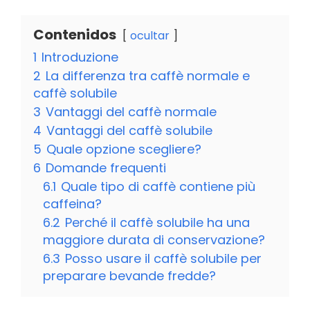
Contenidos
ocultar
1
Introduzione
2
La differenza tra caffè normale e
caffè solubile
3
Vantaggi del caffè normale
4
Vantaggi del caffè solubile
5
Quale opzione scegliere?
6
Domande frequenti
6.1
Quale tipo di caffè contiene più
caffeina?
6.2
Perché il caffè solubile ha una
maggiore durata di conservazione?
6.3
Posso usare il caffè solubile per
preparare bevande fredde?