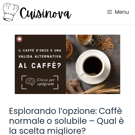
Vai
al
Menu
contenuto
Esplorando l’opzione: Caffè
normale o solubile – Qual è
la scelta migliore?