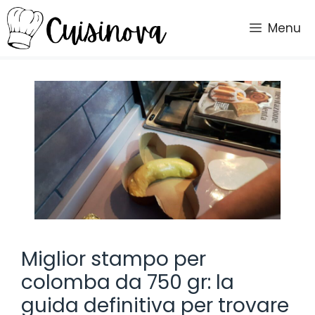
Vai
al
Menu
contenuto
Miglior stampo per
colomba da 750 gr: la
guida definitiva per trovare