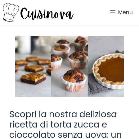
Vai
al
Menu
contenuto
Scopri la nostra deliziosa
ricetta di torta zucca e
cioccolato senza uova: un