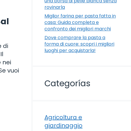
una borsa di pelle bianca senza
rovinarla
Miglior farina per pasta fatta in
Sal
casa: Guida completa e
confronto dei migliori marchi
Dove comprare la pasta a
forma di cuore: scopri i migliori
 di
luoghi per acquistarla!
Il
 nei
Se vuoi
Categorías
Agricoltura e
giardinaggio