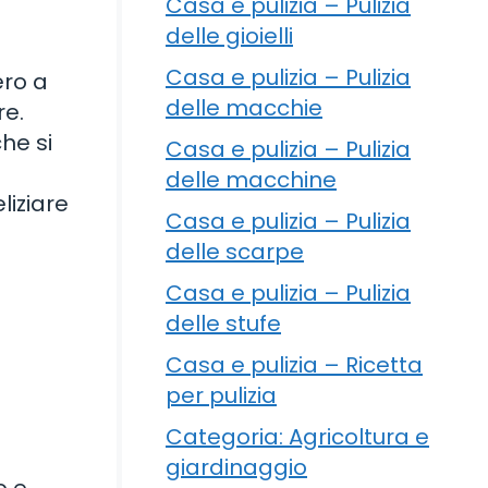
Casa e pulizia – Pulizia
delle gioielli
Casa e pulizia – Pulizia
ero a
delle macchie
re.
che si
Casa e pulizia – Pulizia
delle macchine
liziare
Casa e pulizia – Pulizia
delle scarpe
Casa e pulizia – Pulizia
delle stufe
Casa e pulizia – Ricetta
a
per pulizia
Categoria: Agricoltura e
giardinaggio