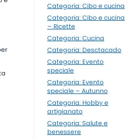
o e
Categoria: Cibo e cucina
Categoria: Cibo e cucina
– Ricette
Categoria: Cucina
per
Categoria: Desctacado
Categoria: Evento
speciale
ta
Categoria: Evento
speciale – Autunno
Categoria: Hobby e
artigianato
Categoria: Salute e
benessere