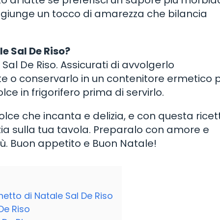
to al latte se preferisci un sapore più morbid
aggiunge un tocco di amarezza che bilancia
le Sal De Riso?
 Sal De Riso. Assicurati di avvolgerlo
e o conservarlo in un contenitore ermetico 
ce in frigorifero prima di servirlo.
olce che incanta e delizia, e con questa ricet
izia sulla tua tavola. Preparalo con amore e
più. Buon appetito e Buon Natale!
hetto di Natale Sal De Riso
 De Riso