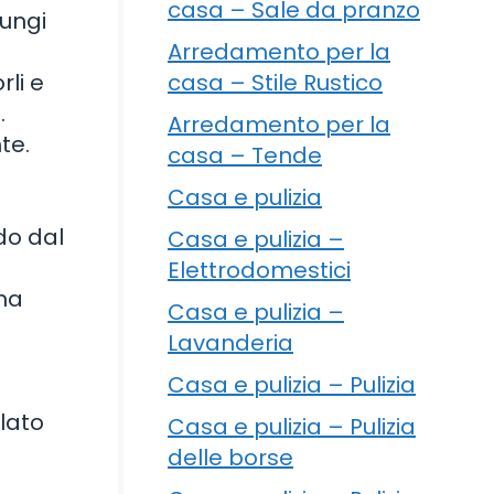
casa – Sale da pranzo
iungi
Arredamento per la
casa – Stile Rustico
rli e
.
Arredamento per la
te.
casa – Tende
Casa e pulizia
do dal
Casa e pulizia –
Elettrodomestici
una
Casa e pulizia –
Lavanderia
Casa e pulizia – Pulizia
olato
Casa e pulizia – Pulizia
delle borse