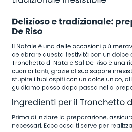
tradizionale irresistibile
Delizioso e tradizionale: pr
De Riso
Il Natale è una delle occasioni più meravi
celebrare questa festività con un dolce a
Tronchetto di Natale Sal De Riso è una r
cuori di tanti, grazie al suo sapore irres
stupire i tuoi ospiti con un dolce unico, al
guidiamo passo dopo passo nella prepara
Ingredienti per il Tronchetto 
Prima di iniziare la preparazione, assicura
necessari. Ecco cosa ti serve per realizza