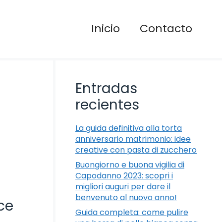
Inicio
Contacto
Entradas
recientes
La guida definitiva alla torta
anniversario matrimonio: idee
creative con pasta di zucchero
Buongiorno e buona vigilia di
Capodanno 2023: scopri i
migliori auguri per dare il
benvenuto al nuovo anno!
lce
Guida completa: come pulire