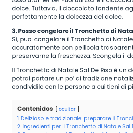
Assolutamente! Puoi utilizzare il cioccola
dolce. Tuttavia, il cioccolato fondente 
perfettamente la dolcezza del dolce.
3. Posso congelare il Tronchetto di Nata
Sì, puoi congelare il Tronchetto di Natale
accuratamente con pellicola trasparent
preservarne la freschezza. Scongela il dol
Il Tronchetto di Natale Sal De Riso è un d
potrai portare un po’ di tradizione natal
condividilo con le persone a cui tieni di 
Contenidos
ocultar
1
Delizioso e tradizionale: preparare il Tronc
2
Ingredienti per il Tronchetto di Natale Sal