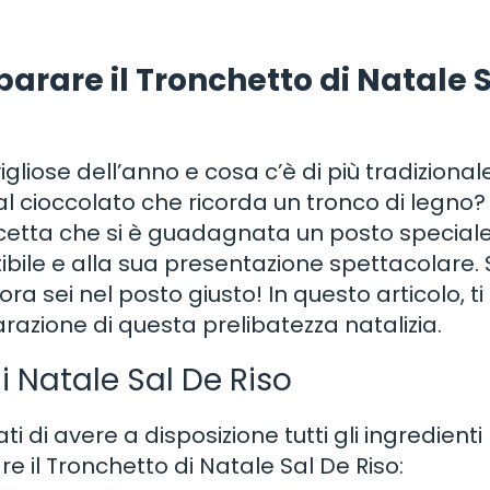
eparare il Tronchetto di Natale 
gliose dell’anno e cosa c’è di più tradizionale
l cioccolato che ricorda un tronco di legno? 
icetta che si è guadagnata un posto speciale
istibile e alla sua presentazione spettacolare. 
lora sei nel posto giusto! In questo articolo, ti
zione di questa prelibatezza natalizia.
di Natale Sal De Riso
ti di avere a disposizione tutti gli ingredienti
re il Tronchetto di Natale Sal De Riso: