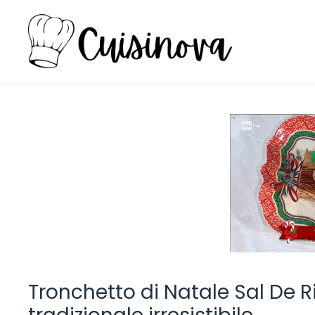
Vai
al
contenuto
Tronchetto di Natale Sal De Ri