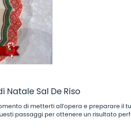
i Natale Sal De Riso
 momento di metterti all’opera e preparare il t
uesti passaggi per ottenere un risultato perf